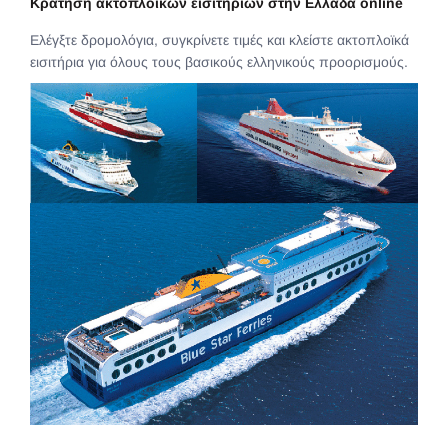
Κράτηση ακτοπλοϊκών εισιτηρίων στην Ελλάδα online
Ελέγξτε δρομολόγια, συγκρίνετε τιμές και κλείστε ακτοπλοϊκά
εισιτήρια για όλους τους βασικούς ελληνικούς προορισμούς.