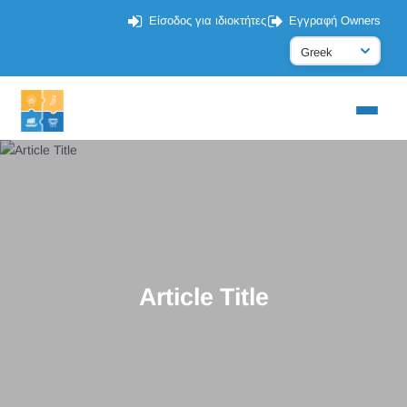
Είσοδος για ιδιοκτήτες
Εγγραφή Owners
Article Title