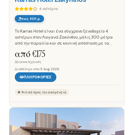
4 αστέρια
εως 300 μ.
Το Karras Hotel είναι ένα σύγχρονο ξενοδοχείο 4
αστέρων στον Λαγανά Ζακύνθου, μόλις 300 μέτρα
από την παραλία και σε κοντινή απόσταση με τα
πόδια από το κέντρο. Τα ευρύχωρα δωμάτια έχουν
από €
175
μοντέρνα διακόσμηση, τηλεόραση...
/Διανυκτέρευση
Διαθέσιμο απο
5 Aug 2026
ΠΛΗΡΟΦΟΡΊΕΣ
Φιλικό προς την οικογένεια