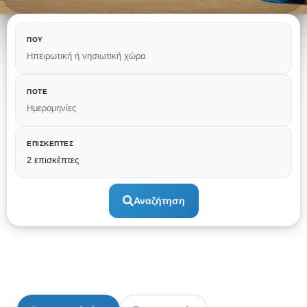
ΠΟΎ
Ηπειρωτική ή νησιωτική χώρα
ΠΌΤΕ
Ημερομηνίες
ΕΠΙΣΚΈΠΤΕΣ
2 επισκέπτες
Αναζήτηση