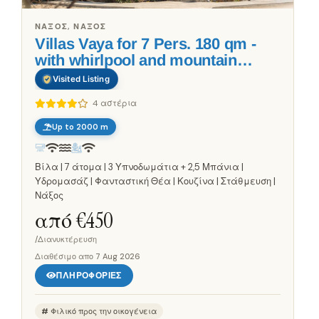
ΝΆΞΟΣ, ΝΆΞΟΣ
Villas Vaya for 7 Pers. 180 qm -
with whirlpool and mountain
views
Visited Listing
4 αστέρια
Up to 2000 m
Βίλα | 7 άτομα | 3 Υπνοδωμάτια + 2,5 Μπάνια |
Υδρομασάζ | Φανταστική Θέα | Κουζίνα | Στάθμευση |
Νάξος
από €
450
/Διανυκτέρευση
Διαθέσιμο απο
7 Aug 2026
ΠΛΗΡΟΦΟΡΊΕΣ
Φιλικό προς την οικογένεια