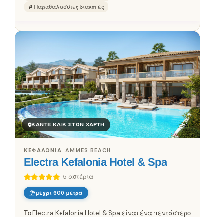
Παραθαλάσσιες διακοπές
ΚΆΝΤΕ ΚΛΙΚ ΣΤΟΝ ΧΆΡΤΗ
ΚΕΦΑΛΟΝΙΆ, AMMES BEACH
Electra Kefalonia Hotel & Spa
5 αστέρια
μεχρι 600 μετρα
Το Electra Kefalonia Hotel & Spa είναι ένα πεντάστερο