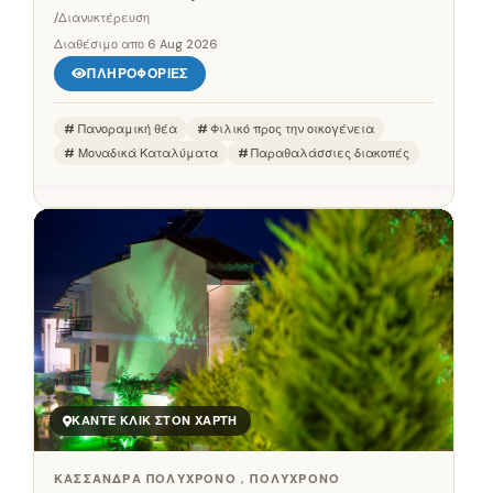
/Διανυκτέρευση
Διαθέσιμο απο
6 Aug 2026
ΠΛΗΡΟΦΟΡΊΕΣ
Πανοραμική θέα
Φιλικό προς την οικογένεια
Μοναδικά Καταλύματα
Παραθαλάσσιες διακοπές
ΚΆΝΤΕ ΚΛΙΚ ΣΤΟΝ ΧΆΡΤΗ
ΚΑΣΣΆΝΔΡΑ ΠΟΛΎΧΡΟΝΟ , ΠΟΛΎΧΡΟΝΟ