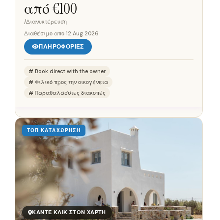
από €
100
/Διανυκτέρευση
Διαθέσιμο απο
12 Aug 2026
ΠΛΗΡΟΦΟΡΊΕΣ
Book direct with the owner
Φιλικό προς την οικογένεια
Παραθαλάσσιες διακοπές
ΤΟΠ ΚΑΤΑΧΏΡΗΣΗ
ΚΆΝΤΕ ΚΛΙΚ ΣΤΟΝ ΧΆΡΤΗ