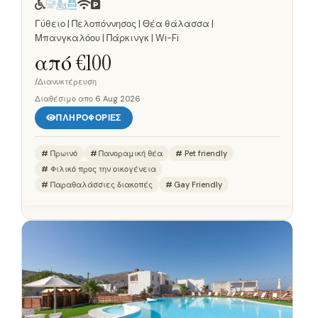
Γύθειο | Πελοπόννησος | Θέα θάλασσα |
Μπανγκαλόου | Πάρκινγκ | Wi-Fi
από €
100
/Διανυκτέρευση
Διαθέσιμο απο
6 Aug 2026
ΠΛΗΡΟΦΟΡΊΕΣ
Πρωινό
Πανοραμική θέα
Pet friendly
Φιλικό προς την οικογένεια
Παραθαλάσσιες διακοπές
Gay Friendly