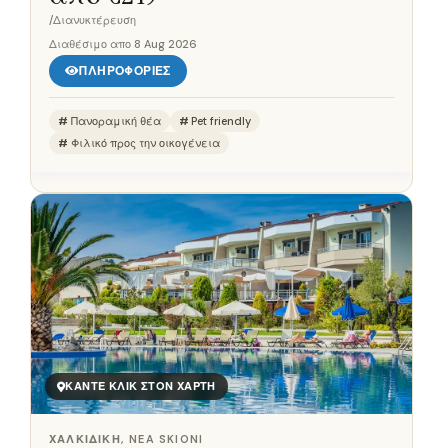
/Διανυκτέρευση
Διαθέσιμο απο
8 Aug 2026
ΠΛΗΡΟΦΟΡΊΕΣ
Πανοραμική θέα
Pet friendly
Φιλικό προς την οικογένεια
ΚΆΝΤΕ ΚΛΙΚ ΣΤΟΝ ΧΆΡΤΗ
ΧΑΛΚΙΔΙΚΉ, NEA SKIONI