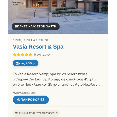
ΚΆΝΤΕ ΚΛΙΚ ΣΤΟΝ ΧΆΡΤΗ
SISSI, SISI LASITHIOU
Vasia Resort & Spa
5 αστέρια
έως 400 μ.
Το Vasia Resort &amp; Spa είναι resort πέντε
αστέρων στο Σίσι της Κρήτης, σε απόσταση 45 χλμ.
από το Ηράκλειο και 25 χλμ. από τον Άγιο Νικόλαο. Το
αεροδρόμιο Ηρακλείου απέχει περίπου 30 λεπτά. Η
/Διανυκτέρευση
θέση του προσφέρει...
ΠΛΗΡΟΦΟΡΊΕΣ
Φιλικό προς την οικογένεια