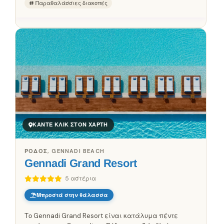
Παραθαλάσσιες διακοπές
ΚΆΝΤΕ ΚΛΙΚ ΣΤΟΝ ΧΆΡΤΗ
ΡΌΔΟΣ, GENNADI BEACH
Gennadi Grand Resort
5 αστέρια
Μπροστά στην θάλασσα
Το Gennadi Grand Resort είναι κατάλυμα πέντε