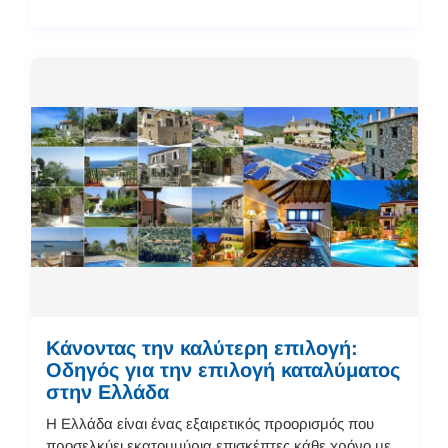
Κάνοντας την καλύτερη επιλογή:
Οδηγός για την επιλογή καταλύματος
στην Ελλάδα
Η Ελλάδα είναι ένας εξαιρετικός προορισμός που
προσελκύει εκατομμύρια επισκέπτες κάθε χρόνο με