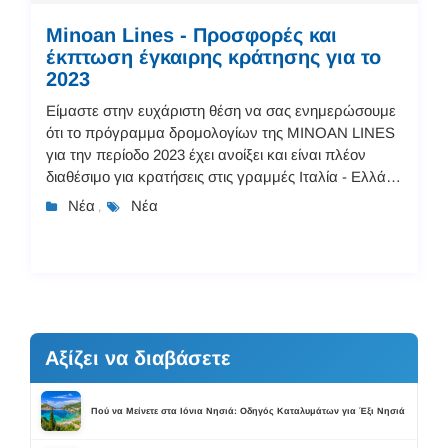
Minoan Lines - Προσφορές και
έκπτωση έγκαιρης κράτησης για το
2023
Είμαστε στην ευχάριστη θέση να σας ενημερώσουμε
ότι το πρόγραμμα δρομολογίων της MINOAN LINES
για την περίοδο 2023 έχει ανοίξει και είναι πλέον
διαθέσιμο για κρατήσεις στις γραμμές Ιταλία - Ελλάδα
Μπορείτε να ελέγξετε τα δρομολόγια, τους ναύλο...
Νέα
Νέα
,
Αξίζει να διαβάσετε
Πού να Μείνετε στα Ιόνια Νησιά: Οδηγός Καταλυμάτων για Έξι Νησιά