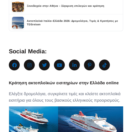
Ξενοδοχεία στην Αθήνα – Σύγκριση επιλογών και κράτηση
Ακτοπλοϊκά Ιταλία–Ελλάδα 2026: Δρομολόγια, Τιμές & Κρατήσεις με
TDSreisen
Social Media:
Κράτηση ακτοπλοϊκών εισιτηρίων στην Ελλάδα online
Ελέγξτε δρομολόγια, συγκρίνετε τιμές και κλείστε ακτοπλοϊκά
εισιτήρια για όλους τους βασικούς ελληνικούς προορισμούς.