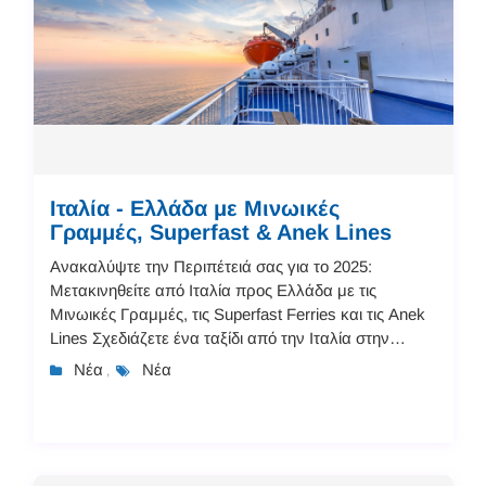
Ιταλία - Ελλάδα με Μινωικές
Γραμμές, Superfast & Anek Lines
Ανακαλύψτε την Περιπέτειά σας για το 2025:
Μετακινηθείτε από Ιταλία προς Ελλάδα με τις
Μινωικές Γραμμές, τις Superfast Ferries και τις Anek
Lines Σχεδιάζετε ένα ταξίδι από την Ιταλία στην
Ελλάδα το 2025; Τώρα είναι η ιδανική στιγμή για να
Νέα
Νέα
,
αρχ...