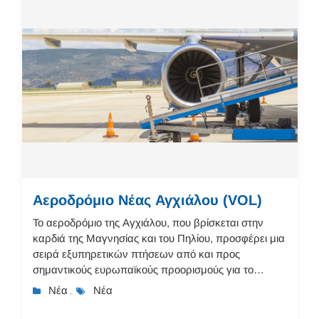
Αεροδρόμιο Νέας Αγχιάλου (VOL)
Το αεροδρόμιο της Αγχιάλου, που βρίσκεται στην
καρδιά της Μαγνησίας και του Πηλίου, προσφέρει μια
σειρά εξυπηρετικών πτήσεων από και προς
σημαντικούς ευρωπαϊκούς προορισμούς για το
καλοκαίρι του 2023. Οι επιβάτες μπορούν να
Νέα
Νέα
,
επιλέξουν από μια ποικι...