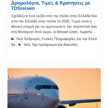
Δρομολόγια, Τιμές & Κρατήσεις με
TDSreisen
Σχεδιάζετε ένα ταξίδι από την Ιταλία στην Ελλάδα Και
απο την Ελλάδα στην Ιταλία το 2026; Τώρα είναι η
ιδανική στιγμή για να οργανώσετε την περιπέτειά σας
στη Μεσόγειο! Από τώρα, οι Minoan Lines, Superfast
Ferries και Anek Lines δημοσίευσαν τα προγ...
Νέα
Εκδρομές
Γενικές Πληροφορίες για την Ελλά
,
,
δα
Νέα
Top προορισμοί για διακοπές
,
,