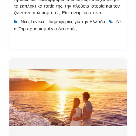
τα εκπληκτικά τοπία της, την πλούσια ιστορία και τον
ζωντανό πολιτισμό της. Είτε ονειρεύεστε να
χαλαρώσετε σε παρθένες παραλίες, να
Νέα
Γενικές Πληροφορίες για την Ελλάδα
Νέ
,
,
εξερευνήσετε αρχαία ...
α
Top προορισμοί για διακοπές
,