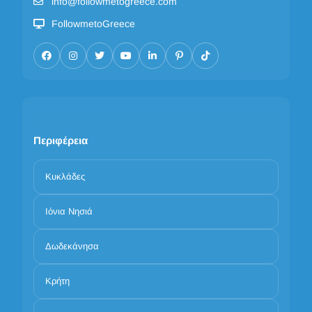
info@followmetogreece.com
FollowmetoGreece
Περιφέρεια
Κυκλάδες
Ιόνια Νησιά
Δωδεκάνησα
Κρήτη