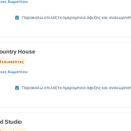
ιες δωματίου
Παρακαλώ επιλέξτε ημερομηνία άφιξης και αναχώρησης 
ountry House
3 επισκέπτες
ιες δωματίου
Παρακαλώ επιλέξτε ημερομηνία άφιξης και αναχώρησης 
d Studio