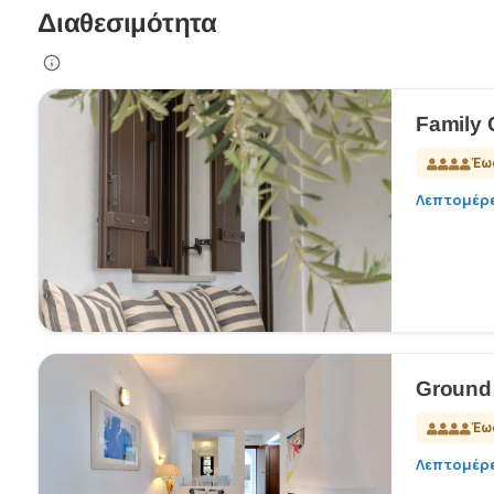
Διαθεσιμότητα
Family 
Έω
Λεπτομέρε
Ground 
Έω
Λεπτομέρε