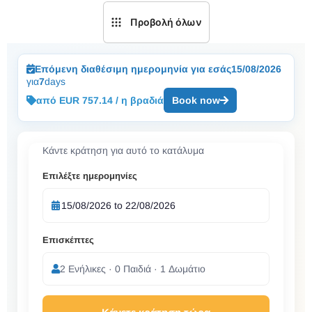
Προβολή όλων
Επόμενη διαθέσιμη ημερομηνία για εσάς
15/08/2026
για
7
days
από EUR 757.14 / η βραδιά
Book now
Κάντε κράτηση για αυτό το κατάλυμα
Επιλέξτε ημερομηνίες
Επισκέπτες
2 Ενήλικες · 0 Παιδιά · 1 Δωμάτιο