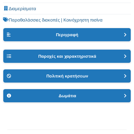
Διαμερίσματα
Παραθαλάσσιες διακοπές | Κοινόχρηστη πισίνα
Περιγραφή
Παροχές και χαρακτηριστικά
Πολιτική κρατήσεων
Δωμάτια