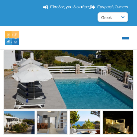
Είσοδος για ιδιοκτήτες
Εγγραφή Owners