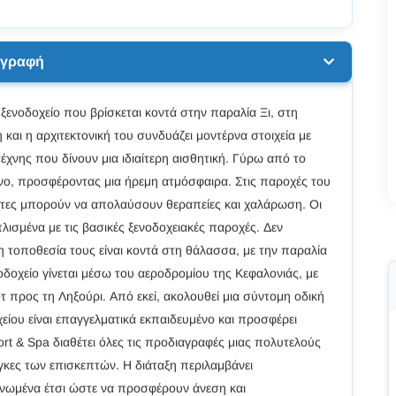
ιγραφή
 ξενοδοχείο που βρίσκεται κοντά στην παραλία Ξι, στη
και η αρχιτεκτονική του συνδυάζει μοντέρνα στοιχεία με
νης που δίνουν μια ιδιαίτερη αισθητική. Γύρω από το
νο, προσφέροντας μια ήρεμη ατμόσφαιρα. Στις παροχές του
έπτες μπορούν να απολαύσουν θεραπείες και χαλάρωση. Οι
ισμένα με τις βασικές ξενοδοχειακές παροχές. Δεν
ά η τοποθεσία τους είναι κοντά στη θάλασσα, με την παραλία
δοχείο γίνεται μέσω του αεροδρομίου της Κεφαλονιάς, με
 προς τη Ληξούρι. Από εκεί, ακολουθεί μια σύντομη οδική
είου είναι επαγγελματικά εκπαιδευμένο και προσφέρει
rt & Spa διαθέτει όλες τις προδιαγραφές μιας πολυτελούς
κες των επισκεπτών. Η διάταξη περιλαμβάνει
ανωμένα έτσι ώστε να προσφέρουν άνεση και