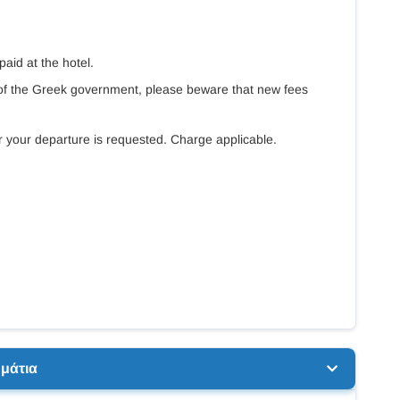
paid at the hotel.
f of the Greek government, please beware that new fees
or your departure is requested. Charge applicable.
μάτια