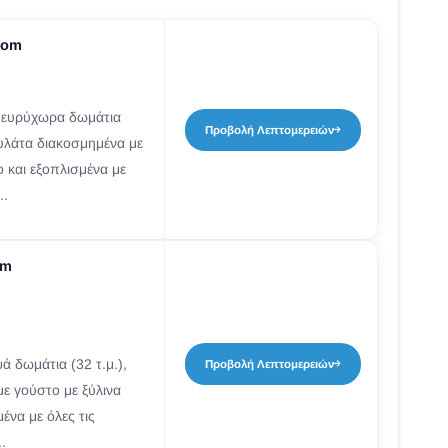
oom
ο ευρύχωρα δωμάτια
Προβολή Λεπτομερειών
τυλάτα διακοσμημένα με
 και εξοπλισμένα με
..
om
 δωμάτια (32 τ.μ.),
Προβολή Λεπτομερειών
ε γούστο με ξύλινα
ένα με όλες τις
.