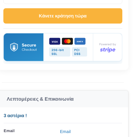
Κάνετε κράτηση τώρα
Λεπτομέρειες & Επικοινωνία
3 αστέρια !
Email
Email