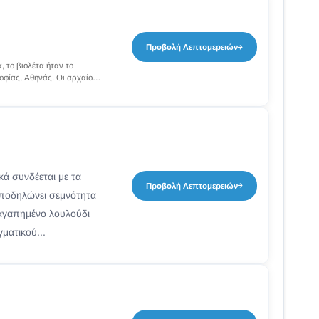
Προβολή Λεπτομερειών
, το βιολέτα ήταν το
οφίας, Αθηνάς. Οι αρχαίοι
σύμβολο αγάπης...
ά συνδέεται με τα
Προβολή Λεπτομερειών
υποδηλώνει σεμνότητα
ο αγαπημένο λουλούδι
ματικού...