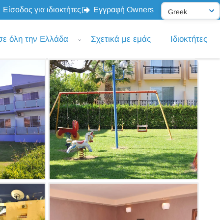
Είσοδος για ιδιοκτήτες
Εγγραφή Owners
σε όλη την Ελλάδα
Σχετικά με εμάς
Ιδιοκτήτες