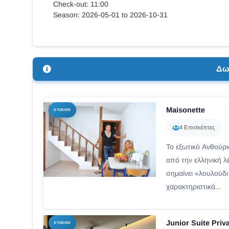
Check-out: 11:00
Season: 2026-05-01 to 2026-10-31
Δω
Maisonette
STUDIOS
4 Επισκέπτες
Το εξωτικό Ανθούρ
από την ελληνική 
σημαίνει «λουλούδι
χαρακτηριστικά...
Junior Suite Priv
STUDIOS