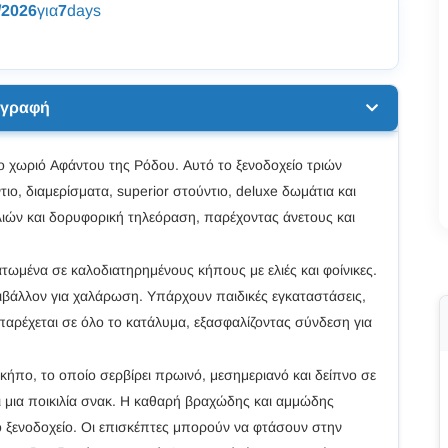
/2026
για
7
days
ιγραφή
στο χωριό Αφάντου της Ρόδου. Αυτό το ξενοδοχείο τριών
, διαμερίσματα, superior στούντιο, deluxe δωμάτια και
λλιών και δορυφορική τηλεόραση, παρέχοντας άνετους και
ματωμένα σε καλοδιατηρημένους κήπους με ελιές και φοίνικες.
ριβάλλον για χαλάρωση. Υπάρχουν παιδικές εγκαταστάσεις,
 παρέχεται σε όλο το κατάλυμα, εξασφαλίζοντας σύνδεση για
κήπο, το οποίο σερβίρει πρωινό, μεσημεριανό και δείπνο σε
 μια ποικιλία σνακ. Η καθαρή βραχώδης και αμμώδης
 ξενοδοχείο. Οι επισκέπτες μπορούν να φτάσουν στην