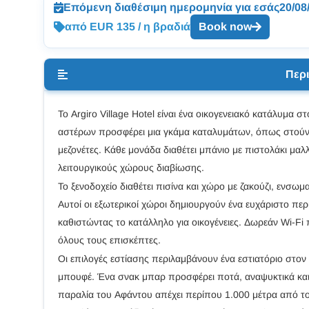
Επόμενη διαθέσιμη ημερομηνία για εσάς
20/08
από EUR 135 / η βραδιά
Book now
Περ
Το Argiro Village Hotel είναι ένα οικογενειακό κατάλυμα 
αστέρων προσφέρει μια γκάμα καταλυμάτων, όπως στούντιο
μεζονέτες. Κάθε μονάδα διαθέτει μπάνιο με πιστολάκι μα
λειτουργικούς χώρους διαβίωσης.
Το ξενοδοχείο διαθέτει πισίνα και χώρο με ζακούζι, ενσω
Αυτοί οι εξωτερικοί χώροι δημιουργούν ένα ευχάριστο πε
καθιστώντας το κατάλληλο για οικογένειες. Δωρεάν Wi-Fi
όλους τους επισκέπτες.
Οι επιλογές εστίασης περιλαμβάνουν ένα εστιατόριο στον 
μπουφέ. Ένα σνακ μπαρ προσφέρει ποτά, αναψυκτικά και
παραλία του Αφάντου απέχει περίπου 1.000 μέτρα από το