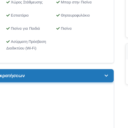
Χώρος Στάθμευσης
Μπαρ στην Πισίνα
Εστιατόριο
Θησαυροφυλάκιο
Πισίνα για Παιδιά
Πισίνα
Ασύρματη Πρόσβαση
Διαδικτύου (Wi-Fi)
ή κρατήσεων