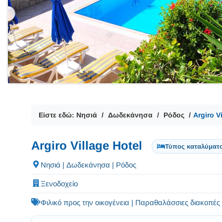
Είστε εδώ:
Νησιά
Δωδεκάνησα
Ρόδος
Argiro V
Argiro Village Hotel
Τύπος καταλύματ
Νησιά | Δωδεκάνησα | Ρόδος
Ξενοδοχείο
Φιλικό προς την οικογένεια | Παραθαλάσσιες διακοπές