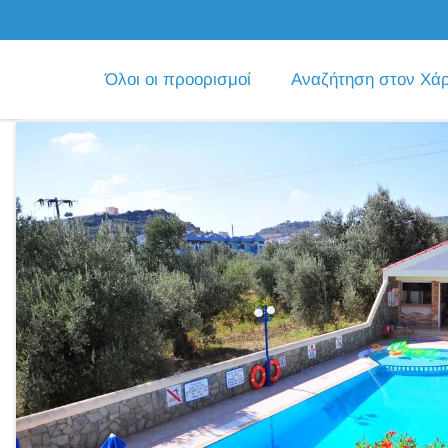
Όλοι οι προορισμοί
Αναζήτηση στον Χά