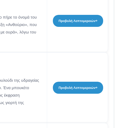
ιο πήρε το όνομά του
Προβολή Λεπτομερειών
λέξη «Ανθούριο», που
 με ουρά», λόγω του
ουλούδι της υδραγείας
ού. Ένα μπουκέτο
Προβολή Λεπτομερειών
 ως έκφραση
ως γιορτή της