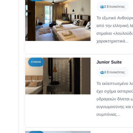
3 Επισκέπτες
Το εξωτικό Ανθούρ
από την ελληνική 
σημαίνει «λουλούδι
χαρακτηριστικά...
Junior Suite
STUDIOS
3 Επισκέπτες
Το εκλεπτυσμένο λ
έχει σχήμα αστερι
υδραγειών δίνεται
ευγνωμοσύνης και 
συμπόνιας...