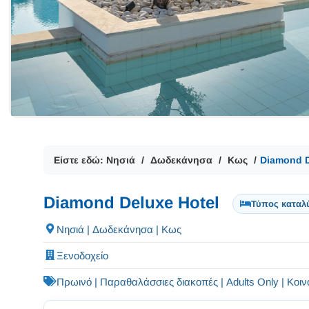
Είστε εδώ:
Νησιά
Δωδεκάνησα
Κως
Diamond D
Diamond Deluxe Hotel
Τύπος καταλ
Νησιά | Δωδεκάνησα | Κως
Ξενοδοχείο
Πρωινό | Παραθαλάσσιες διακοπές | Adults Only | Κοι