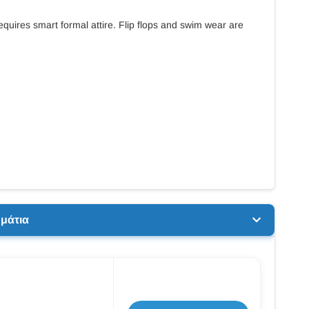
equires smart formal attire. Flip flops and swim wear are
μάτια