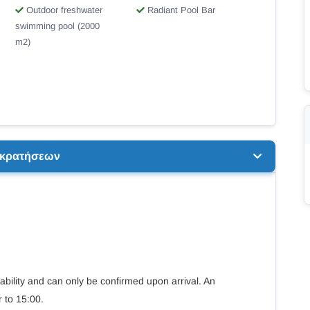
Outdoor freshwater
Radiant Pool Bar
swimming pool (2000
m2)
ή κρατήσεων
lability and can only be confirmed upon arrival. An
r to 15:00.