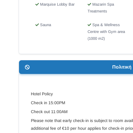
Marquise Lobby Bar
Mazarin Spa
Treatments
Sauna
Spa & Wellness
Centre with Gym area
(1000 m2)
Πολιτικ
Hotel Policy
Check in 15:00PM
Check out 11:00AM
Please note that early check-in is subject to room avai
additional fee of €10 per hour applies for check-in prio