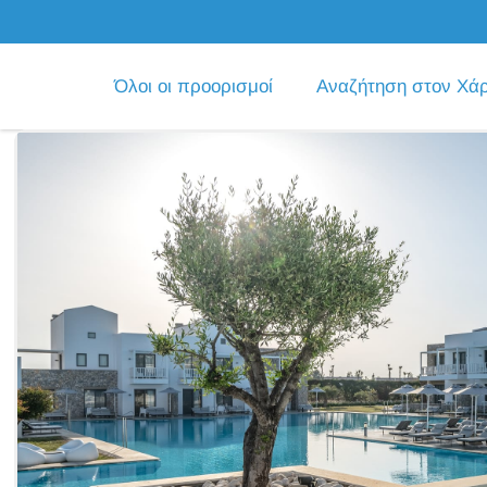
Όλοι οι προορισμοί
Αναζήτηση στον Χά