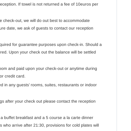
eption. If towel is not returned a fee of 10euros per
te check-out, we will do out best to accommodate
ture date, we ask of guests to contact our reception
equired for guarantee purposes upon check-in. Should a
ired. Upon your check out the balance will be settled
 room and paid upon your check-out or anytime during
r credit card.
d in any guests’ rooms, suites, restaurants or indoor
ngs after your check out please contact the reception
 a buffet breakfast and a 5 course a la carte dinner
ho arrive after 21:30, provisions for cold plates will