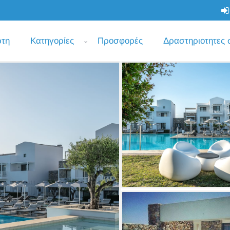
ρτη
Κατηγορίες
Προσφορές
Δραστηριοτητες 