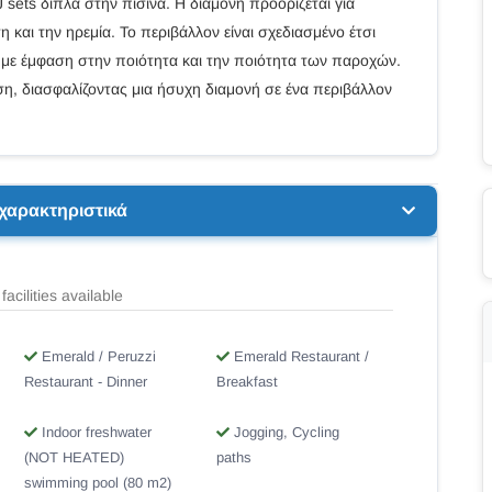
sets δίπλα στην πισίνα. Η διαμονή προορίζεται για
 και την ηρεμία. Το περιβάλλον είναι σχεδιασμένο έτσι
, με έμφαση στην ποιότητα και την ποιότητα των παροχών.
ση, διασφαλίζοντας μια ήσυχη διαμονή σε ένα περιβάλλον
 χαρακτηριστικά
facilities available
Emerald / Peruzzi
Emerald Restaurant /
Restaurant - Dinner
Breakfast
Indoor freshwater
Jogging, Cycling
(NOT HEATED)
paths
swimming pool (80 m2)