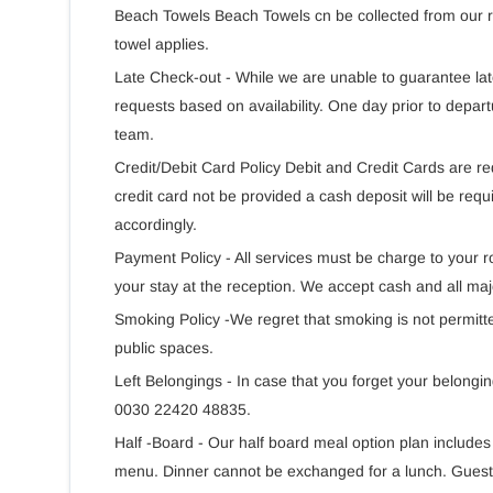
Beach Towels Beach Towels cn be collected from our rec
towel applies.
Late Check-out - While we are unable to guarantee la
requests based on availability. One day prior to depar
team.
Credit/Debit Card Policy Debit and Credit Cards are r
credit card not be provided a cash deposit will be requ
accordingly.
Payment Policy - All services must be charge to your
your stay at the reception. We accept cash and all majo
Smoking Policy -We regret that smoking is not permitte
public spaces.
Left Belongings - In case that you forget your belongi
0030 22420 48835.
Half -Board - Our half board meal option plan includes
menu. Dinner cannot be exchanged for a lunch. Guests w