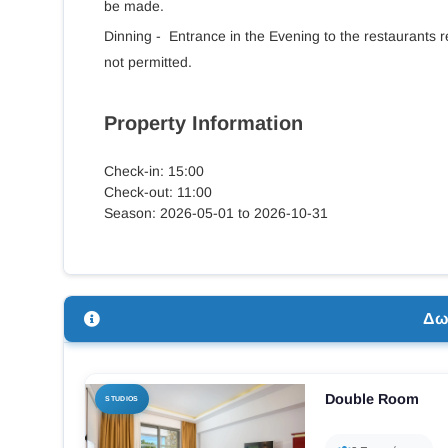
be made.
Dinning - Entrance in the Evening to the restaurants r
not permitted.
Property Information
Check-in: 15:00
Check-out: 11:00
Season: 2026-05-01 to 2026-10-31
Δω
Double Room
STUDIOS