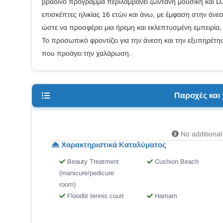
βραδινό πρόγραμμα περιλαμβάνει ζωντανή μουσική και DJ 
επισκέπτες ηλικίας 16 ετών και άνω, με έμφαση στην άνεση
ώστε να προσφέρει μια ήρεμη και εκλεπτυσμένη εμπειρία
Το προσωπικό φροντίζει για την άνεση και την εξυπηρέτη
που προάγει την χαλάρωση.
Παροχές και
No additional 
Χαρακτηριστικά Καταλύματος
Beauty Treatment
Cushion Beach
(manicure/pedicure
room)
Floodlit tennis court
Hamam