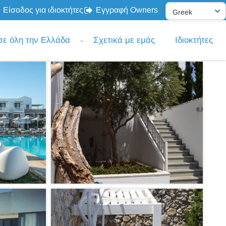
Είσοδος για ιδιοκτήτες
Εγγραφή Owners
σε όλη την Ελλάδα
Σχετικά με εμάς
Ιδιοκτήτες