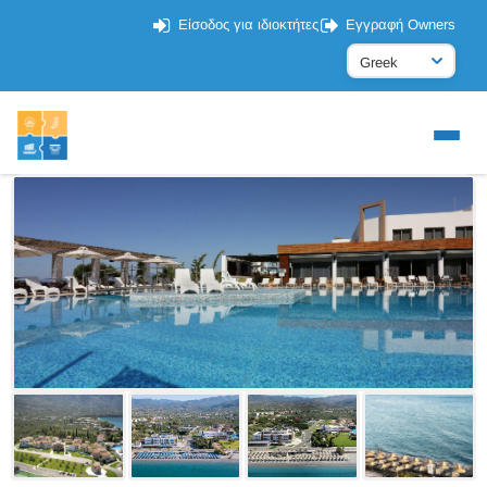
Είσοδος για ιδιοκτήτες
Εγγραφή Owners