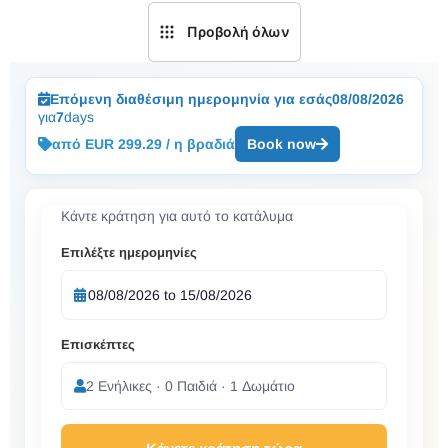
Προβολή όλων
Επόμενη διαθέσιμη ημερομηνία για εσάς
08/08/2026
για
7
days
από EUR 299.29 / η βραδιά
Book now
Κάντε κράτηση για αυτό το κατάλυμα
Επιλέξτε ημερομηνίες
Επισκέπτες
2 Ενήλικες · 0 Παιδιά · 1 Δωμάτιο