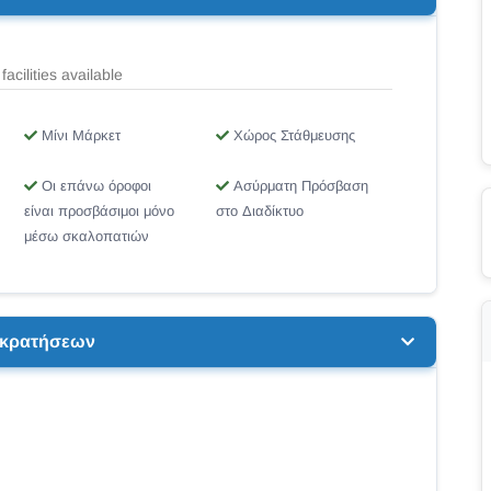
facilities available
Μίνι Μάρκετ
Χώρος Στάθμευσης
Οι επάνω όροφοι
Ασύρματη Πρόσβαση
είναι προσβάσιμοι μόνο
στο Διαδίκτυο
μέσω σκαλοπατιών
ή κρατήσεων