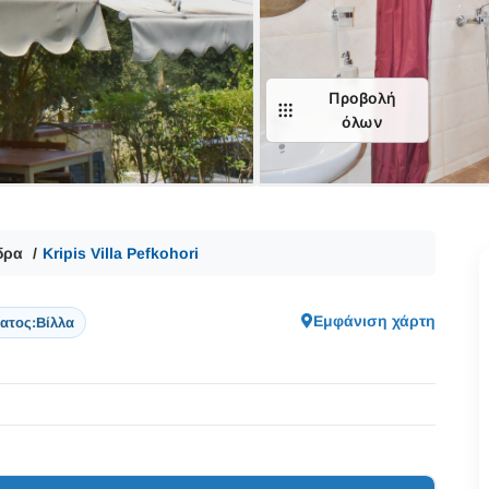
Προβολή
όλων
δρα
Kripis Villa Pefkohori
Εμφάνιση χάρτη
ατος:
Βίλλα