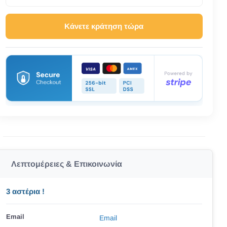
Κάνετε κράτηση τώρα
Λεπτομέρειες & Επικοινωνία
3 αστέρια !
Email
Email