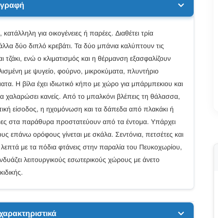
ιγραφή
κή, κατάλληλη για οικογένειες ή παρέες. Διαθέτει τρία
 άλλα δύο διπλό κρεβάτι. Τα δύο μπάνια καλύπτουν τις
ι τζάκι, ενώ ο κλιματισμός και η θέρμανση εξασφαλίζουν
λισμένη με ψυγείο, φούρνο, μικροκύματα, πλυντήριο
ύματα. Η βίλα έχει ιδιωτικό κήπο με χώρο για μπάρμπεκιου και
να χαλαρώσει κανείς. Από το μπαλκόνι βλέπεις τη θάλασσα,
ωτική είσοδος, η ηχομόνωση και τα δάπεδα από πλακάκι ή
έρες στα παράθυρα προστατεύουν από τα έντομα. Υπάρχει
ς επάνω ορόφους γίνεται με σκάλα. Σεντόνια, πετσέτες και
 λεπτά με τα πόδια φτάνεις στην παραλία του Πευκοχωρίου,
δυάζει λειτουργικούς εσωτερικούς χώρους με άνετο
κιδικής.
 χαρακτηριστικά