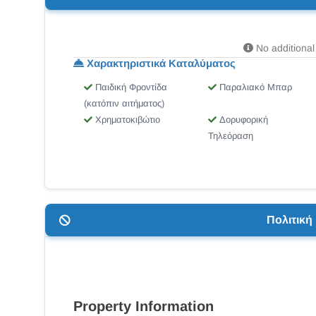
No additional 
Χαρακτηριστικά Καταλύματος
Παιδική Φροντίδα
Παραλιακό Μπαρ
(κατόπιν αιτήματος)
Χρηματοκιβώτιο
Δορυφορική
Τηλεόραση
Πολιτικ
Property Information