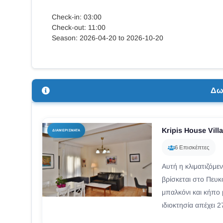
Check-in: 03:00
Check-out: 11:00
Season: 2026-04-20 to 2026-10-20
Δω
Kripis House Vill
ΔΙΑΜΕΡΊΣΜΑΤΑ
6 Επισκέπτες
Αυτή η κλιματιζόμεν
βρίσκεται στο Πευκο
μπαλκόνι και κήπο
ιδιοκτησία απέχει 27