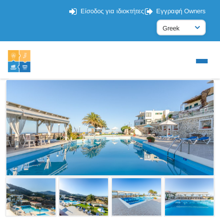
Είσοδος για ιδιοκτήτες
Εγγραφή Owners