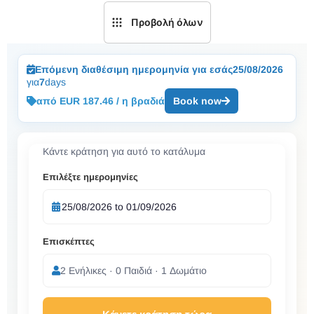
Προβολή όλων
Επόμενη διαθέσιμη ημερομηνία για εσάς
25/08/2026
για
7
days
από EUR 187.46 / η βραδιά
Book now
Κάντε κράτηση για αυτό το κατάλυμα
Επιλέξτε ημερομηνίες
Επισκέπτες
2 Ενήλικες · 0 Παιδιά · 1 Δωμάτιο