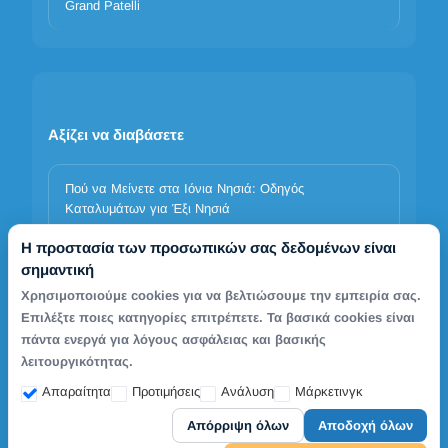
Grand Patelli
Αξίζει να διαβάσετε
Πού να Μείνετε στα Ιόνια Νησιά: Οδηγός
Καταλυμάτων για Έξι Νησιά
Η προστασία των προσωπικών σας δεδομένων είναι
Ξενοδοχεία στην Αθήνα – Σύγκριση επιλογών και
σημαντική
κράτηση
Χρησιμοποιούμε cookies για να βελτιώσουμε την εμπειρία σας.
Επιλέξτε ποιες κατηγορίες επιτρέπετε. Τα βασικά cookies είναι
Ακτοπλοϊκά Ιταλία–Ελλάδα 2026: Δρομολόγια, Τιμές
πάντα ενεργά για λόγους ασφάλειας και βασικής
& Κρατήσεις με TDSreisen
λειτουργικότητας.
Απαραίτητα
Προτιμήσεις
Ανάλυση
Μάρκετινγκ
Απόρριψη όλων
Αποδοχή όλων