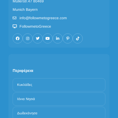
Müllerstr.47 80469
Munich Bayern
info@followmetogreece.com
FollowmetoGreece
Περιφέρεια
Κυκλάδες
Ιόνια Νησιά
Δωδεκάνησα