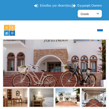
Είσοδος για ιδιοκτήτες
Εγγραφή Owners