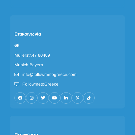
Επικοινωνία
Müllerstr.47 80469
Munich Bayern
info@followmetogreece.com
FollowmetoGreece
Περιφέρεια