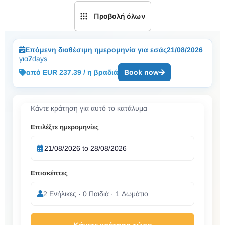
Προβολή όλων
Επόμενη διαθέσιμη ημερομηνία για εσάς
21/08/2026
για
7
days
από EUR 237.39 / η βραδιά
Book now
Κάντε κράτηση για αυτό το κατάλυμα
Επιλέξτε ημερομηνίες
Επισκέπτες
2 Ενήλικες · 0 Παιδιά · 1 Δωμάτιο