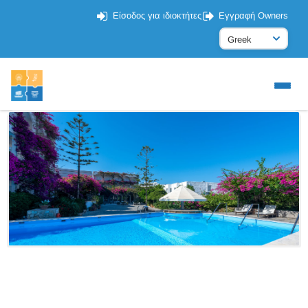
Είσοδος για ιδιοκτήτες
Εγγραφή Owners