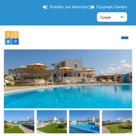
Είσοδος για ιδιοκτήτες
Εγγραφή Owners