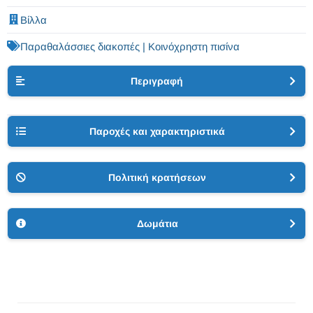
Βίλλα
Παραθαλάσσιες διακοπές | Κοινόχρηστη πισίνα
Περιγραφή
Παροχές και χαρακτηριστικά
Πολιτική κρατήσεων
Δωμάτια