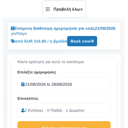
Προβολή όλων
Επόμενη διαθέσιμη ημερομηνία για εσάς
21/08/2026
για
7
days
από EUR 316.86 / η βραδιά
Book now
Κάντε κράτηση για αυτό το κατάλυμα
Επιλέξτε ημερομηνίες
Επισκέπτες
2 Ενήλικες · 0 Παιδιά · 1 Δωμάτιο