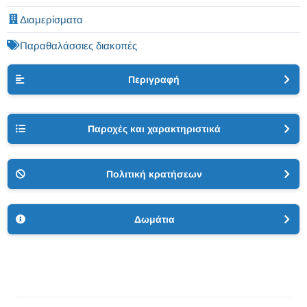
Διαμερίσματα
Παραθαλάσσιες διακοπές
Περιγραφή
Παροχές και χαρακτηριστικά
Πολιτική κρατήσεων
Δωμάτια