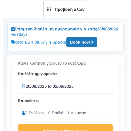
Προβολή όλων
Επόμενη διαθέσιμη ημερομηνία για εσάς
26/08/2026
για
7
days
από EUR 88.57 / η βραδιά
Book now
Κάντε κράτηση για αυτό το κατάλυμα
Επιλέξτε ημερομηνίες
Επισκέπτες
2 Ενήλικες · 0 Παιδιά · 1 Δωμάτιο