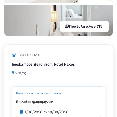
Προβολή όλων (15)
ΚΑΤΆΛΥΜΑ
Ippokampos Beachfront Hotel Naxos
Νάξος
Κάντε κράτηση για αυτό το κατάλυμα
Επιλέξτε ημερομηνίες