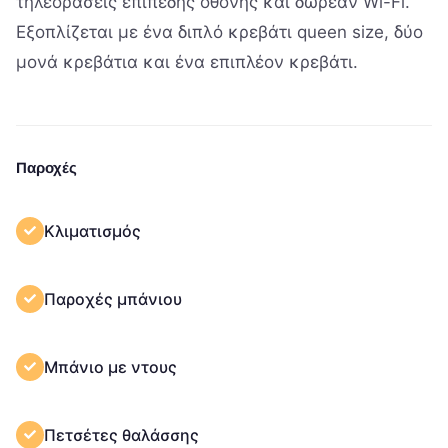
τηλεοράσεις επίπεδης οθόνης και δωρεάν Wi-Fi.
Εξοπλίζεται με ένα διπλό κρεβάτι queen size, δύο
μονά κρεβάτια και ένα επιπλέον κρεβάτι.
Παροχές
Κλιματισμός
Παροχές μπάνιου
Μπάνιο με ντους
Πετσέτες θαλάσσης