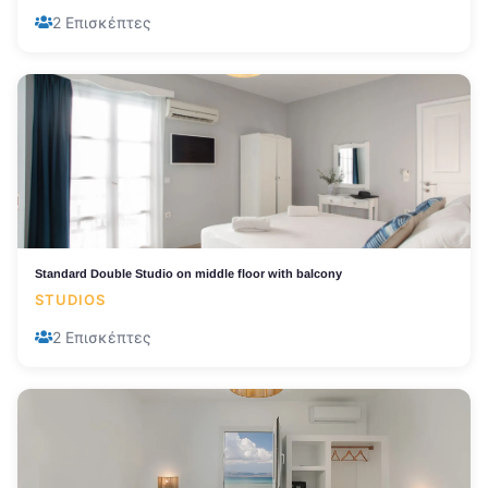
2 Επισκέπτες
Standard Double Studio on middle floor with balcony
STUDIOS
2 Επισκέπτες