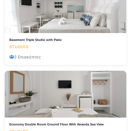
Basement Triple Studio with Patio
STUDIOS
3 Επισκέπτες
Economy Double Room Ground Floor With Veranda Sea View