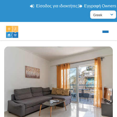
Είσοδος για ιδιοκτήτες
Εγγραφή Owners