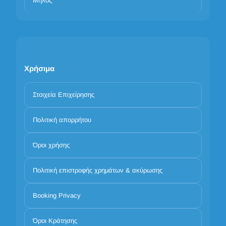
Μήλος
Χρήσιμα
Στοιχεία Επιχείρησης
Πολιτική απορρήτου
Όροι χρήσης
Πολιτική επιστροφής χρημάτων & ακύρωσης
Booking Privacy
Όροι Κράτησης