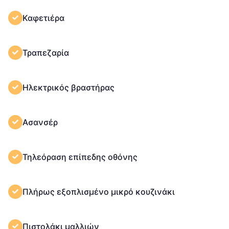
Καφετιέρα
Τραπεζαρία
Ηλεκτρικός βραστήρας
Ασανσέρ
Τηλεόραση επίπεδης οθόνης
Πλήρως εξοπλισμένο μικρό κουζινάκι
Πιστολάκι μαλλιών