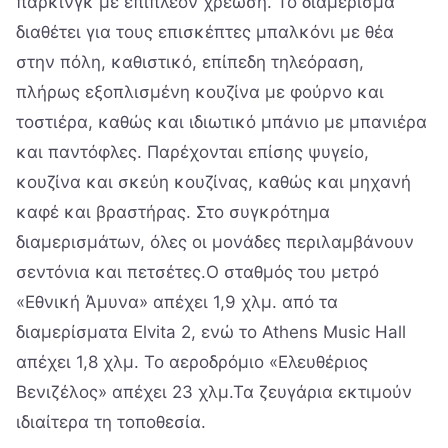
πάρκινγκ με επιπλέον χρέωση. Το διαμέρισμα
διαθέτει για τους επισκέπτες μπαλκόνι με θέα
στην πόλη, καθιστικό, επίπεδη τηλεόραση,
πλήρως εξοπλισμένη κουζίνα με φούρνο και
τοστιέρα, καθώς και ιδιωτικό μπάνιο με μπανιέρα
και παντόφλες. Παρέχονται επίσης ψυγείο,
κουζίνα και σκεύη κουζίνας, καθώς και μηχανή
καφέ και βραστήρας. Στο συγκρότημα
διαμερισμάτων, όλες οι μονάδες περιλαμβάνουν
σεντόνια και πετσέτες.Ο σταθμός του μετρό
«Εθνική Άμυνα» απέχει 1,9 χλμ. από τα
διαμερίσματα Elvita 2, ενώ το Athens Music Hall
απέχει 1,8 χλμ. Το αεροδρόμιο «Ελευθέριος
Βενιζέλος» απέχει 23 χλμ.Τα ζευγάρια εκτιμούν
ιδιαίτερα τη τοποθεσία.