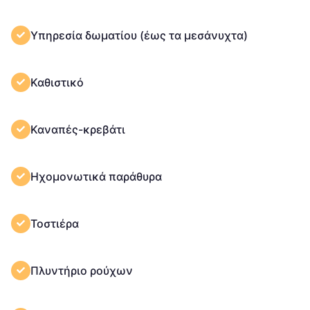
Υπηρεσία δωματίου (έως τα μεσάνυχτα)
Καθιστικό
Καναπές-κρεβάτι
Ηχομονωτικά παράθυρα
Τοστιέρα
Πλυντήριο ρούχων