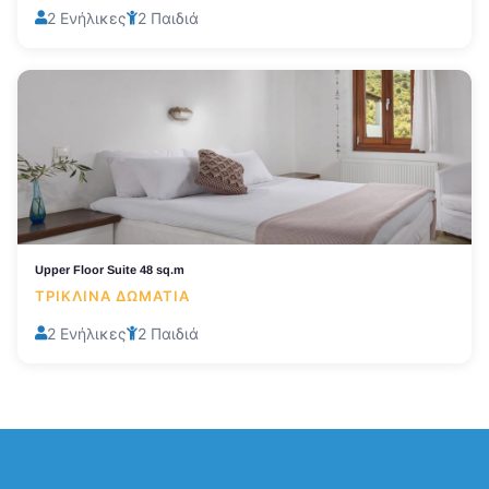
2 Ενήλικες
2 Παιδιά
Upper Floor Suite 48 sq.m
ΤΡΊΚΛΙΝΑ ΔΩΜΆΤΙΑ
2 Ενήλικες
2 Παιδιά