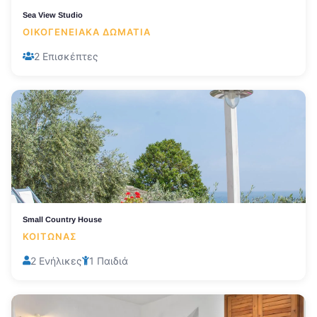
Sea View Studio
ΟΙΚΟΓΕΝΕΙΑΚΆ ΔΩΜΆΤΙΑ
2 Επισκέπτες
Small Country House
ΚΟΙΤΏΝΑΣ
2 Ενήλικες
1 Παιδιά