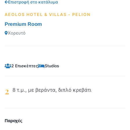
Επιστροφή στο κατάλυμα
AEOLOS HOTEL & VILLAS - PELION
Premium Room
Χορευτό
2 Επισκέπτες
Studios
2
8 τ.μ., με βεράντα, διπλό κρεβάτι
Παροχές