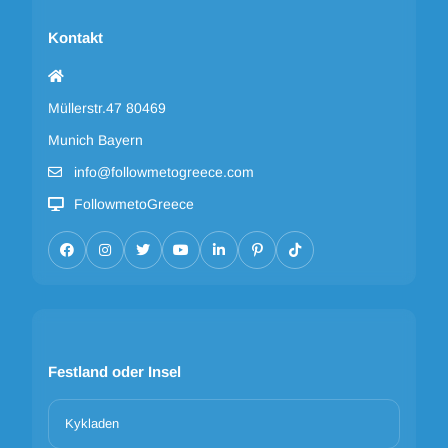
Kontakt
Müllerstr.47 80469
Munich Bayern
info@followmetogreece.com
FollowmetoGreece
Festland oder Insel
Kykladen