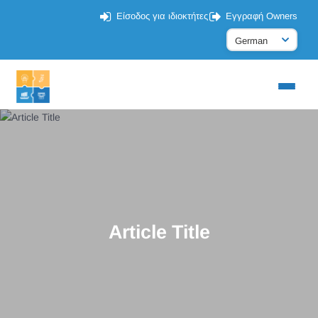
Είσοδος για ιδιοκτήτες
Εγγραφή Owners
Article Title