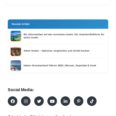
Neueste Artikel
Wo übernachten auf den Ionischen Inseln: Ein Unterkunftsführer für
sechs Inseln
Athen Hotels – Optionen vergleichen und direkt buchen
Italien–Griechenland Fähren 2026 | Minoan, Superfast & Anek
Social Media: