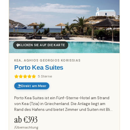
KLICKEN SIE AUF DIE KARTE
KEA, AGHIOS GEORGIOS KORISSIAS
Porto Kea Suites
5 Sterne
Direkt am Meer
Porto Kea Suites ist ein Fünf-Sterne-Hotel am Strand
von Kea (Tzia) in Griechenland. Die Anlage liegt am
Rand des Hafens und bietet Zimmer und Suiten mit Blick
auf den Hafen und die Ägäis. Die einzelnen
ab €
393
Unterkünfte...
/Übernachtung