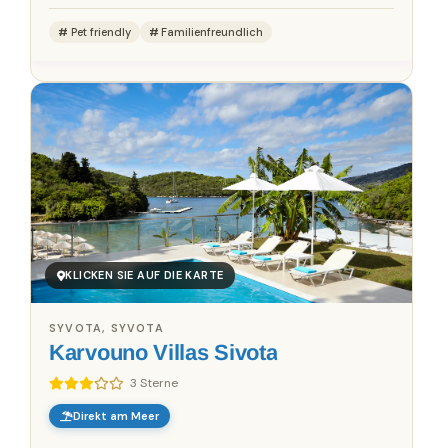
Pet friendly
Familienfreundlich
KLICKEN SIE AUF DIE KARTE
SYVOTA, SYVOTA
Karvouno Villas Sivota
3 Sterne
Direkt am Meer