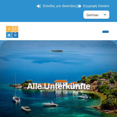
Είσοδος για ιδιοκτήτες
Εγγραφή Owners
Alle Unterkünfte