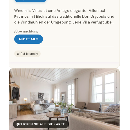
Windmills Villas ist eine Anlage eleganter Villen auf
Kythnos mit Blick auf das traditionelle Dorf Dryopida und
die Windmühlen der Umgebung. Jede Villa verfügt über
einen privaten Pool und verbindet organische Formen...
/Übernachtung
DETAILS
Pet friendly
KLICKEN SIE AUF DIE KARTE