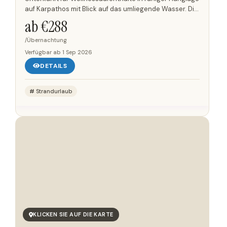
auf Karpathos mit Blick auf das umliegende Wasser. Die
Anlage verbindet Suiten mit Einrichtungen für...
ab €
288
/Übernachtung
Verfügbar ab
1 Sep 2026
DETAILS
Strandurlaub
KLICKEN SIE AUF DIE KARTE