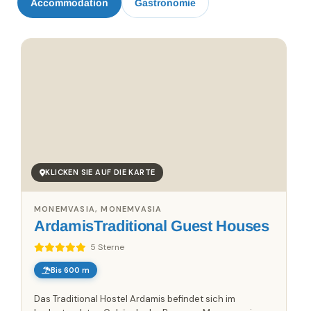
Accommodation
Gastronomie
KLICKEN SIE AUF DIE KARTE
MONEMVASIA, MONEMVASIA
ArdamisTraditional Guest Houses
5 Sterne
Bis 600 m
Das Traditional Hostel Ardamis befindet sich im