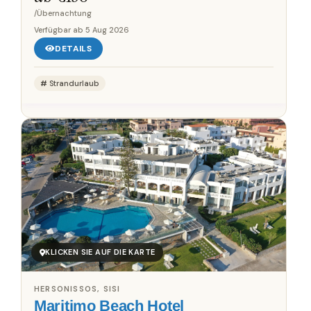
/Übernachtung
Verfügbar ab
5 Aug 2026
DETAILS
Strandurlaub
KLICKEN SIE AUF DIE KARTE
HERSONISSOS, SISI
Maritimo Beach Hotel