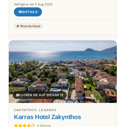
Verfügbar ab
5 Aug 2026
DETAILS
Strandurlaub
KLICKEN SIE AUF DIE KARTE
ZAKYNTHOS, LAGANAS
Karras Hotel Zakynthos
4 Sterne