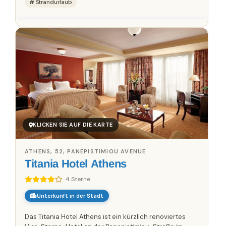
Strandurlaub
KLICKEN SIE AUF DIE KARTE
ATHENS, 52, PANEPISTIMIOU AVENUE
Titania Hotel Athens
4 Sterne
Unterkunft in der Stadt
Das Titania Hotel Athens ist ein kürzlich renoviertes