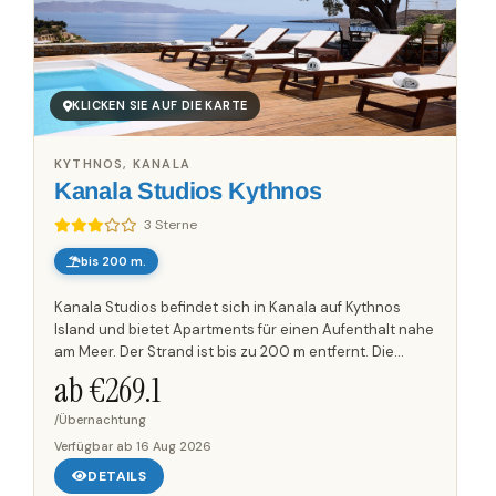
KLICKEN SIE AUF DIE KARTE
KYTHNOS, KANALA
Kanala Studios Kythnos
3 Sterne
bis 200 m.
Kanala Studios befindet sich in Kanala auf Kythnos
Island und bietet Apartments für einen Aufenthalt nahe
am Meer. Der Strand ist bis zu 200 m entfernt. Die
Unterkunft wird mit Blick auf die Ägäis, den langen
ab €
269.1
Sandstrand...
/Übernachtung
Verfügbar ab
16 Aug 2026
DETAILS