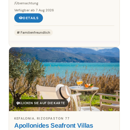
/Übernachtung
Verfügbar ab
7 Aug 2026
DETAILS
Familienfreundlich
KLICKEN SIE AUF DIE KARTE
KEFALONIA, RIZOSPASTON 77
Apollonides Seafront Villas