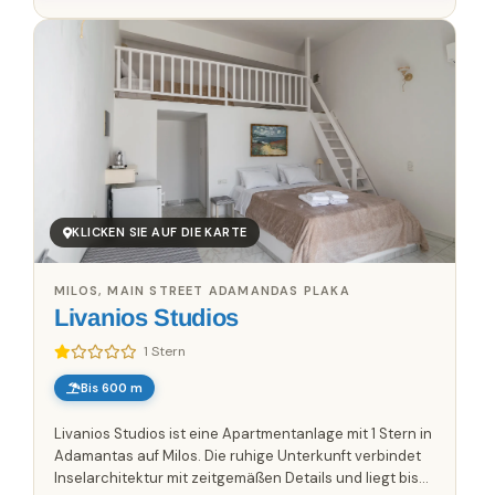
KLICKEN SIE AUF DIE KARTE
MILOS, MAIN STREET ADAMANDAS PLAKA
Livanios Studios
1 Stern
Bis 600 m
Livanios Studios ist eine Apartmentanlage mit 1 Stern in
Adamantas auf Milos. Die ruhige Unterkunft verbindet
Inselarchitektur mit zeitgemäßen Details und liegt bis