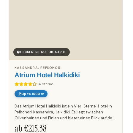
KLICKEN SIE AUF DIE KARTE
KASSANDRA, PEFKOHORI
Atrium Hotel Halkidiki
4 Sterne
Up to 1000 m
Das Atrium Hotel Halkidiki ist ein Vier-Sterne-Hotel in
Pefkohori, Kassandra, Halkidiki. Es liegt zwischen
Olivenhainen und Pinien und bietet einen Blick auf den
Golf von Kassandra. Die teilweise renovierte Anlage...
ab €
215.38