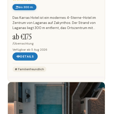
bis 300 m.
Das Karras Hotel ist ein modernes 4-Sterne-Hotel im
Zentrum von Laganas auf Zakynthos. Der Strand von
Laganas liegt 300 m entfernt, das Ortszentrum mit
Geschäften, Restaurants, Bars und Clubs ist zu Fuß
ab €
175
erreichbar. Der...
/Übernachtung
Verfügbar ab
5 Aug 2026
DETAILS
Familienfreundlich