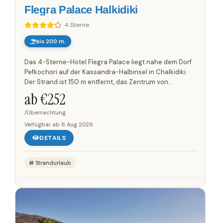
Flegra Palace Halkidiki
4 Sterne
bis 200 m.
Das 4-Sterne-Hotel Flegra Palace liegt nahe dem Dorf
Pefkochori auf der Kassandra-Halbinsel in Chalkidiki.
Der Strand ist 150 m entfernt, das Zentrum von
Pefkochori erreichen Sie nach 500 m. Eine
ab €
252
Bushaltestelle befindet...
/Übernachtung
Verfügbar ab
6 Aug 2026
DETAILS
Strandurlaub