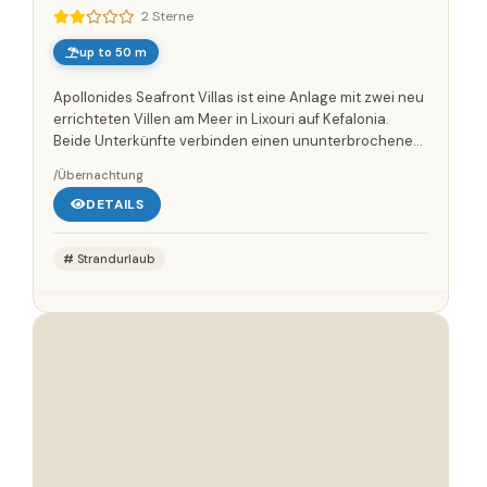
2 Sterne
up to 50 m
Apollonides Seafront Villas ist eine Anlage mit zwei neu
errichteten Villen am Meer in Lixouri auf Kefalonia.
Beide Unterkünfte verbinden einen ununterbrochenen
Blick auf das Meer mit der eindrucksvollen Landschaft
/Übernachtung
im...
DETAILS
Strandurlaub