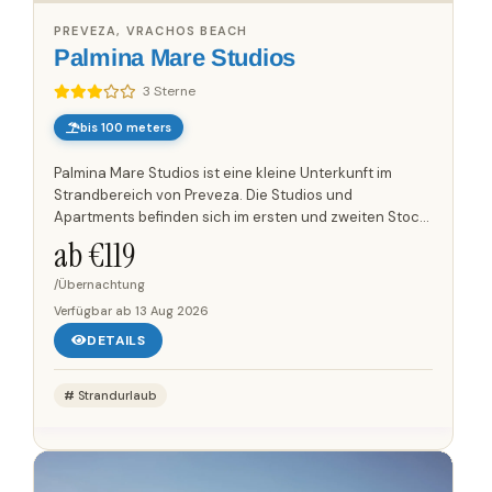
PREVEZA, VRACHOS BEACH
Palmina Mare Studios
3 Sterne
bis 100 meters
Palmina Mare Studios ist eine kleine Unterkunft im
Strandbereich von Preveza. Die Studios und
Apartments befinden sich im ersten und zweiten Stock
und bieten insgesamt Platz für bis zu 20 Personen. Die
ab €
119
Einheiten sind...
/Übernachtung
Verfügbar ab
13 Aug 2026
DETAILS
Strandurlaub