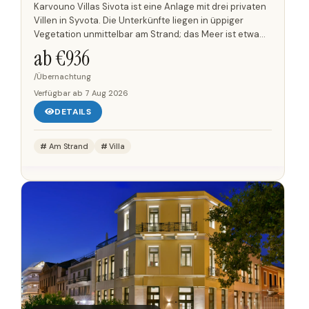
Karvouno Villas Sivota ist eine Anlage mit drei privaten
Villen in Syvota. Die Unterkünfte liegen in üppiger
Vegetation unmittelbar am Strand; das Meer ist etwa
30 m entfernt. Zur Anlage gehören private
ab €
936
Swimmingpools,...
/Übernachtung
Verfügbar ab
7 Aug 2026
DETAILS
Am Strand
Villa