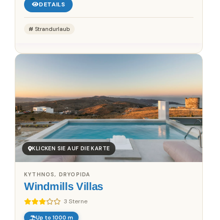
DETAILS
Strandurlaub
KLICKEN SIE AUF DIE KARTE
KYTHNOS, DRYOPIDA
Windmills Villas
3 Sterne
Up to 1000 m