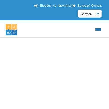
Είσοδος για ιδιοκτήτες
Εγγραφή Owners