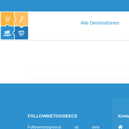
Alle Destinationen
FOLLOWMETOGREECE
Kont
Followmetogreece ist eine