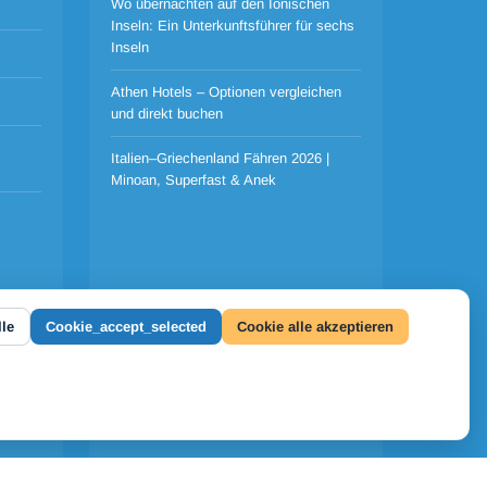
Wo übernachten auf den Ionischen
Inseln: Ein Unterkunftsführer für sechs
Inseln
Athen Hotels – Optionen vergleichen
und direkt buchen
Italien–Griechenland Fähren 2026 |
Minoan, Superfast & Anek
le
Cookie_accept_selected
Cookie alle akzeptieren