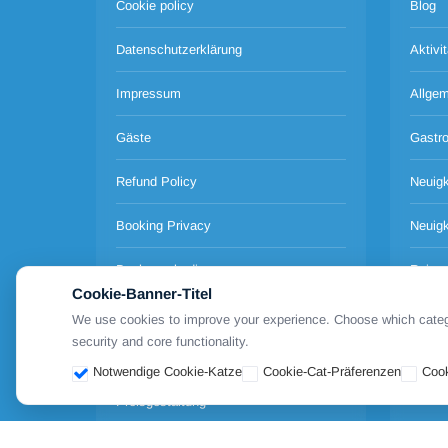
Cookie policy
Blog
Datenschutzerklärung
Aktivi
Impressum
Allgem
Gäste
Gastr
Refund Policy
Neuigk
Booking Privacy
Neuigk
Buchungsbedingungen
Reise
Cookie-Banner-Titel
Terms of use
Verans
We use cookies to improve your experience. Choose which categor
security and core functionality.
Über Uns
Verbri
Notwendige Cookie-Katze
Cookie-Cat-Präferenzen
Cook
Preisgestaltung