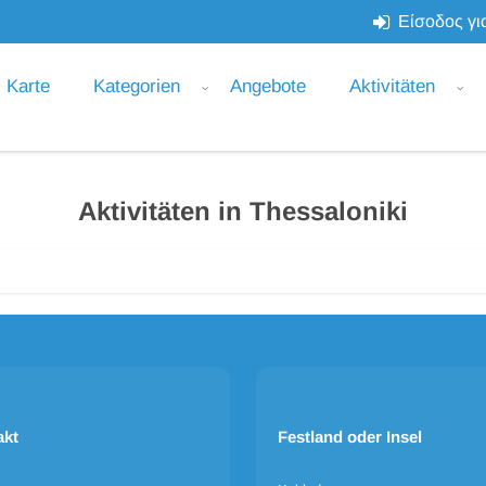
Είσοδος για
Karte
Kategorien
Angebote
Aktivitäten
Aktivitäten in Thessaloniki
akt
Festland oder Insel