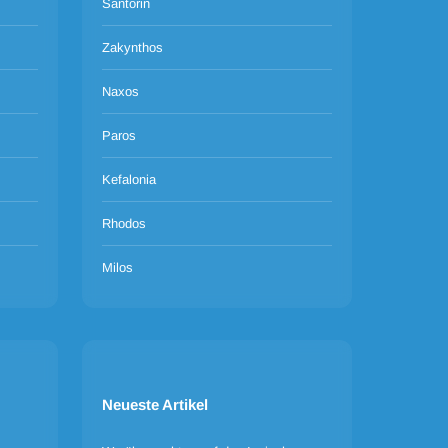
Santorin
Zakynthos
Naxos
Paros
Kefalonia
Rhodos
Milos
Neueste Artikel