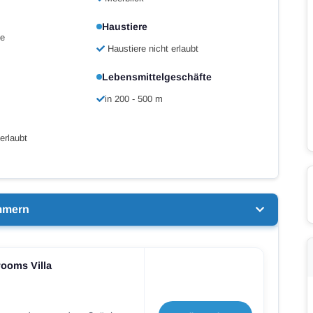
Haustiere
ne
Haustiere nicht erlaubt
Lebensmittelgeschäfte
in 200 - 500 m
erlaubt
mmern
rooms Villa