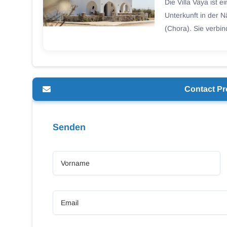
Die Villa Vaya ist
Unterkunft in der 
(Chora). Sie verbin
Contact Pr
Senden