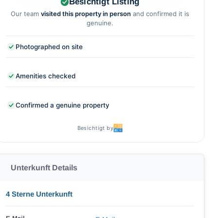
Besichtigt Listing
Our team
visited this property in person
and confirmed it is
genuine.
Photographed on site
Amenities checked
Confirmed a genuine property
Besichtigt by
Unterkunft Details
4 Sterne Unterkunft