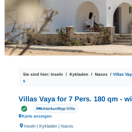
Sie sind hier:
Inseln
Kykladen
Naxos
Villas Va
s
Villas Vaya for 7 Pers. 180 qm - 
Unterkunfttyp:
Villa
Karte anzeigen
Inseln | Kykladen | Naxos