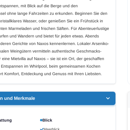
ntspannen, mit Blick auf die Berge und den
Insel ohne lange Fahrzeiten zu erkunden. Beginnen Sie den
ristallklares Wasser, oder genießen Sie ein Frühstück in
ten Marmeladen und frischen Säften. Für Abenteuerlustige
surfen und Wandern und bietet für jeden etwas. Abends
deren Gerichte von Naxos kennenlernen. Lokaler Arseniko-
kalen Weingütern vermitteln authentische Geschmacks-
r eine Mietvilla auf Naxos – sie ist ein Ort, der geschaffen
m Entspannen im Whirlpool, beim gemeinsamen Kochen
dert Komfort, Entdeckung und Genuss mit Ihren Liebsten.
en und Merkmale
attung
Blick
Meerblick