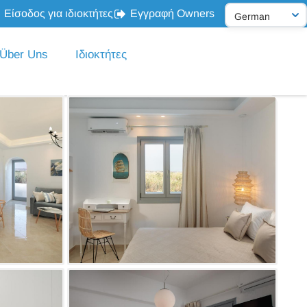
Είσοδος για ιδιοκτήτες
Εγγραφή Owners
Über Uns
Ιδιοκτήτες