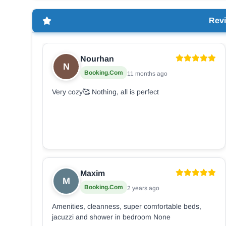
Revi
Nourhan
N
Booking.com
11 months ago
Very cozy🥰 Nothing, all is perfect
Maxim
M
Booking.com
2 years ago
Amenities, cleanness, super comfortable beds,
jacuzzi and shower in bedroom None