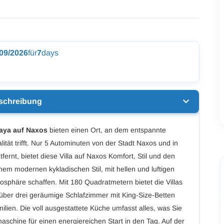
/09/2026
für
7
days
schreibung
Vaya auf Naxos
bieten einen Ort, an dem entspannte
ät trifft. Nur 5 Autominuten von der Stadt Naxos und in
ernt, bietet diese Villa auf Naxos Komfort, Stil und den
em modernen kykladischen Stil, mit hellen und luftigen
sphäre schaffen. Mit 180 Quadratmetern bietet die Villas
 über drei geräumige Schlafzimmer mit King-Size-Betten
lien. Die voll ausgestattete Küche umfasst alles, was Sie
schine für einen energiereichen Start in den Tag. Auf der