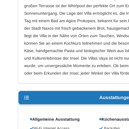
großen Terrasse ist der Whirlpool der perfekte Ort zum E
Sonnenuntergang. Die Lage der Villa ermöglicht es, die 
Tag mit einem Bad am Agios Prokopios, bekannt für sein k
der Stadt Naxos mit frisch gebackenem Brot, hausgemach
liegt die Villa in der Nähe von Orten zum Tauchen, Wind
können Sie an einem Kochkurs teilnehmen und die beson
Käse, handgemachte Pasta und biologischer Wein aus lo
und Kulturerlebnisse der Insel. Die Villas Vaya ist nicht nu
wurde, um unvergessliche Momente zu erleben. Ob bei
oder beim Erkunden der Insel, jeder Winkel der Villa för
Ausstattung
Allgemeine Ausstattung
Küchenausst
Wi-Fi Internet Access
Backofen