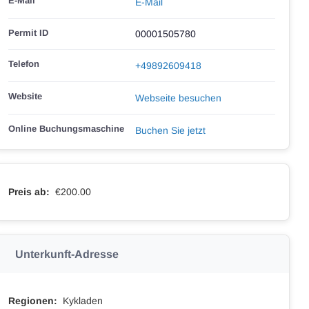
E-Mail
E-Mail
Permit ID
00001505780
Telefon
+49892609418
Website
Webseite besuchen
Online Buchungsmaschine
Buchen Sie jetzt
Preis ab:
€200.00
Unterkunft-Adresse
Regionen:
Kykladen