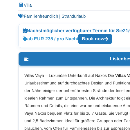
Villa
Familienfreundlich | Strandurlaub
Nächstmöglicher verfügbarer Termin für Sie
21
ab EUR 235 / pro Nacht
Book now
Listenbe
Villas Vaya – Luxuriöse Unterkunft auf Naxos Die
Villas 
Urlaubsstimmung auf durchdachtes Design und Funktionalit
der Nähe einiger der unberührtesten Strände der Insel entf
idealen Rahmen zum Entspannen. Die Architektur folgt ein
Räumen und Details, die eine warme und einladende Atmo
Vaya Naxos bequem Platz für bis zu 7 Gäste. Sie verfügt
und 2,5 Badezimmer, ideal für größere Gruppen oder Fami
brauchen, vom Ofen für Familienessen bis zur Espressoma