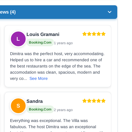
ews (4)
Louis Gramani
L
Booking.com
1 years ago
Dimitra was the perfect host, very accommodating.
Helped us to hire a car and recommended one of
the best restaurants on the edge of the sea. The
accomodation was clean, spacious, modern and
very co...
See More
Sandra
S
Booking.com
2 years ago
Everything was exceptional. The Villa was
fabulous. The host Dimitra was an exceptional