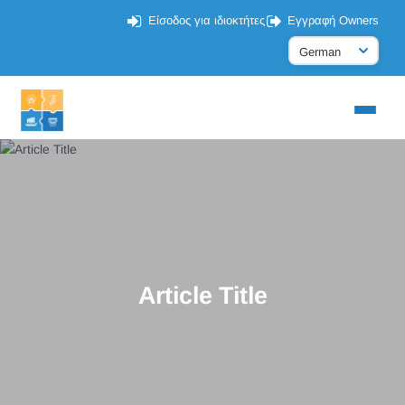
Είσοδος για ιδιοκτήτες
Εγγραφή Owners
Article Title