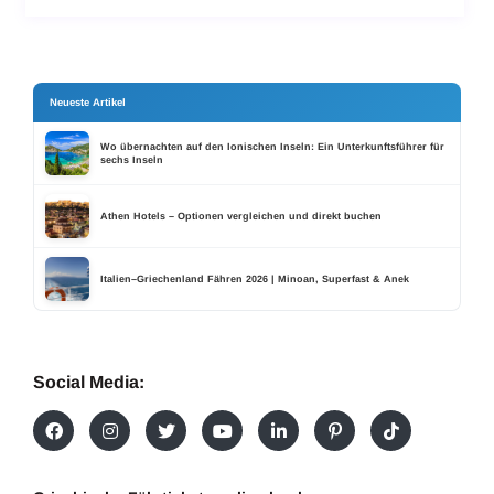
Neueste Artikel
Wo übernachten auf den Ionischen Inseln: Ein Unterkunftsführer für
sechs Inseln
Athen Hotels – Optionen vergleichen und direkt buchen
Italien–Griechenland Fähren 2026 | Minoan, Superfast & Anek
Social Media: