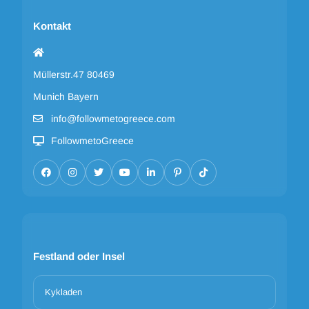
Kontakt
Müllerstr.47 80469
Munich Bayern
info@followmetogreece.com
FollowmetoGreece
Festland oder Insel
Kykladen