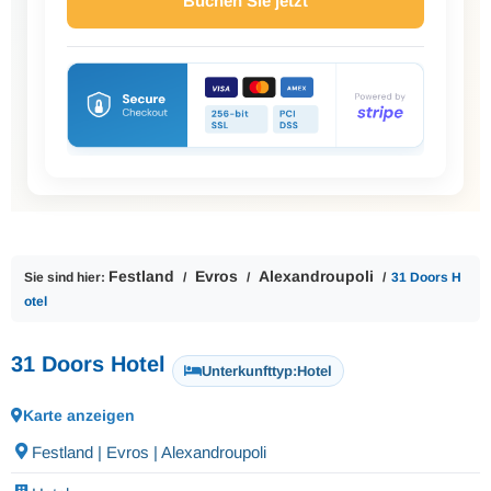
Buchen Sie jetzt
Festland
Evros
Alexandroupoli
Sie sind hier:
31 Doors H
otel
31 Doors Hotel
Unterkunfttyp:
Hotel
Karte anzeigen
Festland | Evros | Alexandroupoli