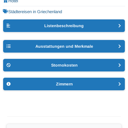
Hotel
Städtereisen in Griechenland
Listenbeschreibung
Ausstattungen und Merkmale
Stornokosten
Zimmern