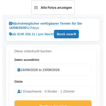
Alle Fotos anzeigen
Nächstmöglicher verfügbarer Termin für Sie
16/08/2026
für
7
days
ab EUR 256.11 / pro Nacht
Book now
Diese Unterkunft buchen
Daten auswählen
Gäste
2 Erwachsene · 0 Kinder · 1 Zimmer