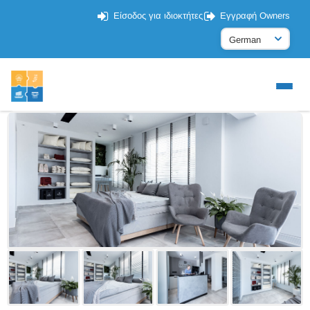
Είσοδος για ιδιοκτήτες
Εγγραφή Owners