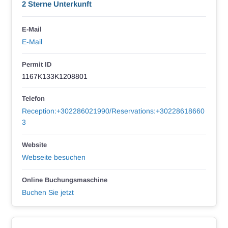
2 Sterne Unterkunft
E-Mail
E-Mail
Permit ID
1167K133K1208801
Telefon
Reception:+302286021990/Reservations:+30228618660
3
Website
Webseite besuchen
Online Buchungsmaschine
Buchen Sie jetzt