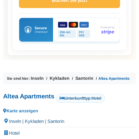
Buchen Sie jetzt
Inseln
Kykladen
Santorin
Sie sind hier:
Altea Apartments
Altea Apartments
Unterkunfttyp:
Hotel
Karte anzeigen
Inseln | Kykladen | Santorin
Hotel