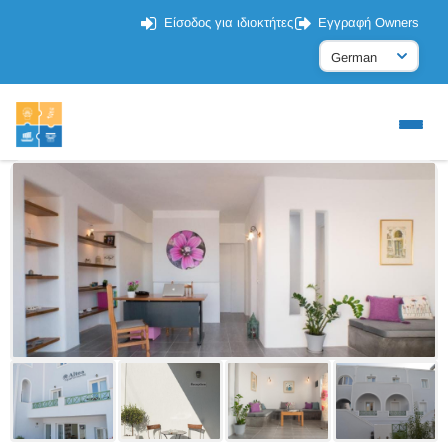
Είσοδος για ιδιοκτήτες
Εγγραφή Owners