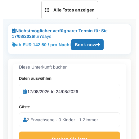
Alle Fotos anzeigen
Nächstmöglicher verfügbarer Termin für Sie
17/08/2026
für
7
days
ab EUR 142.50 / pro Nacht
Book now
Diese Unterkunft buchen
Daten auswählen
Gäste
2 Erwachsene · 0 Kinder · 1 Zimmer