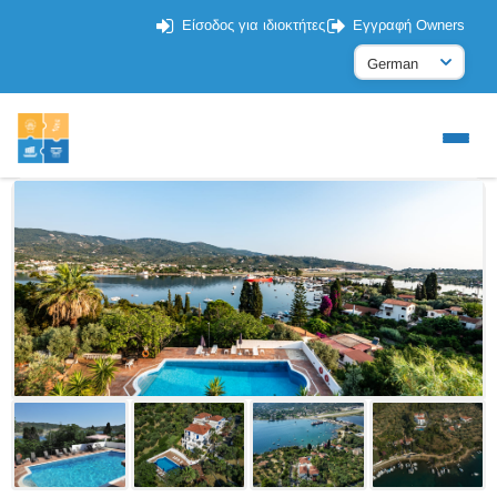
Είσοδος για ιδιοκτήτες
Εγγραφή Owners