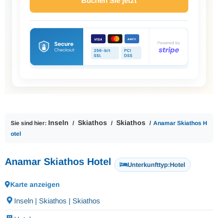
Buchen Sie jetzt
Inseln
Skiathos
Skiathos
Sie sind hier:
Anamar Skiathos H
otel
Anamar Skiathos Hotel
Unterkunfttyp:
Hotel
Karte anzeigen
Inseln | Skiathos | Skiathos