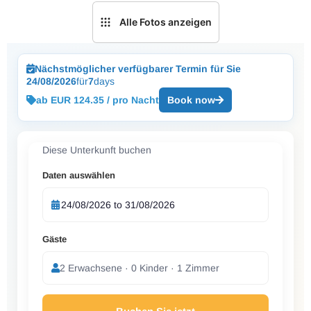
Alle Fotos anzeigen
Nächstmöglicher verfügbarer Termin für Sie
24/08/2026
für
7
days
ab EUR 124.35 / pro Nacht
Book now
Diese Unterkunft buchen
Daten auswählen
Gäste
2 Erwachsene · 0 Kinder · 1 Zimmer