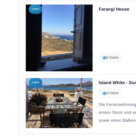
Farangi House
CABIN
6 Gäste
Island White - Su
CABIN
3 Gäste
Die Ferienwohnung 
ersten Stock und v
sowie einen Balkon 