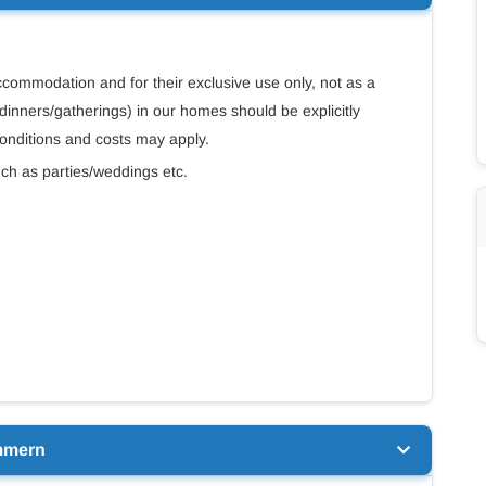
ommodation and for their exclusive use only, not as a
dinners/gatherings) in our homes should be explicitly
conditions and costs may apply.
uch as parties/weddings etc.
mmern