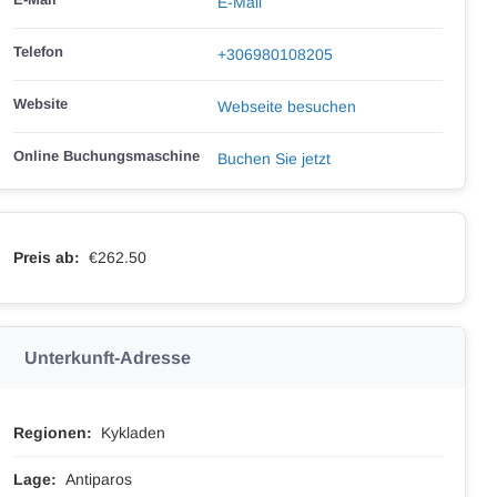
E-Mail
Telefon
+306980108205
Website
Webseite besuchen
Online Buchungsmaschine
Buchen Sie jetzt
Preis ab:
€262.50
Unterkunft-Adresse
Regionen:
Kykladen
Lage:
Antiparos