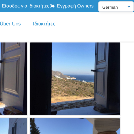
Είσοδος για ιδιοκτήτες
Εγγραφή Owners
Über Uns
Ιδιοκτήτες