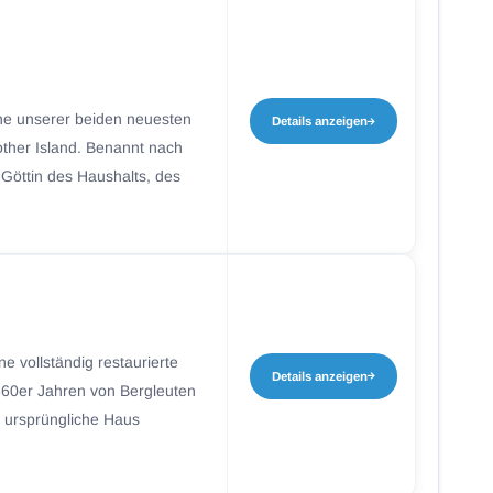
ine unserer beiden neuesten
Details anzeigen
other Island. Benannt nach
 Göttin des Haushalts, des
ne vollständig restaurierte
Details anzeigen
1860er Jahren von Bergleuten
 ursprüngliche Haus