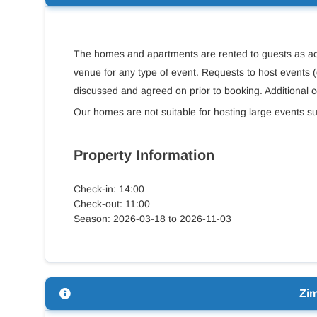
The homes and apartments are rented to guests as acc
venue for any type of event. Requests to host events (
discussed and agreed on prior to booking. Additional 
Our homes are not suitable for hosting large events s
Property Information
Check-in: 14:00
Check-out: 11:00
Season: 2026-03-18 to 2026-11-03
Zi