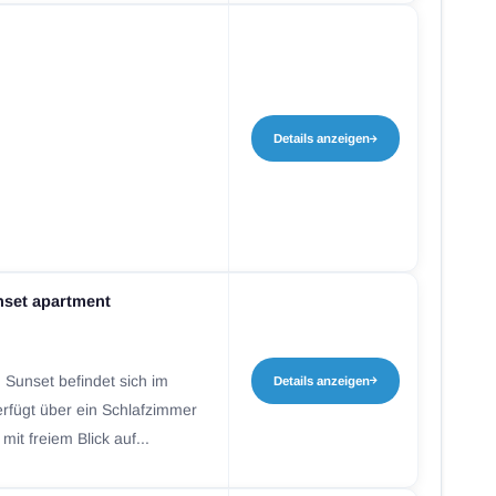
Details anzeigen
nset apartment
Sunset befindet sich im
Details anzeigen
erfügt über ein Schlafzimmer
mit freiem Blick auf...