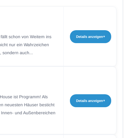
ällt schon von Weitem ins
Details anzeigen
nicht nur ein Wahrzeichen
, sondern auch...
House ist Programm! Als
Details anzeigen
en neuesten Häuser besticht
n Innen- und Außenbereichen