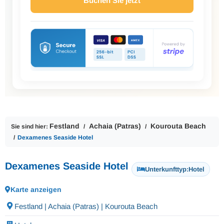
Buchen Sie jetzt
Festland
Achaia (Patras)
Kourouta Beach
Sie sind hier:
Dexamenes Seaside Hotel
Dexamenes Seaside Hotel
Unterkunfttyp:
Hotel
Karte anzeigen
Festland | Achaia (Patras) | Kourouta Beach