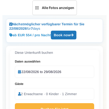
Alle Fotos anzeigen
Nächstmöglicher verfügbarer Termin für Sie
22/08/2026
für
7
days
ab EUR 554 / pro Nacht
Book now
Diese Unterkunft buchen
Daten auswählen
Gäste
2 Erwachsene · 0 Kinder · 1 Zimmer