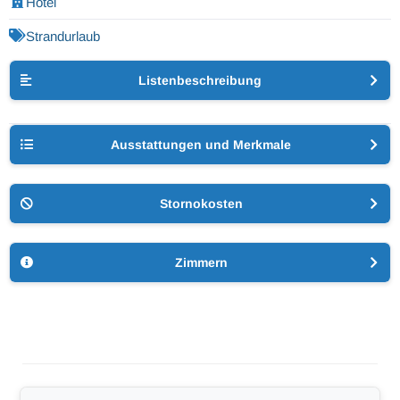
Hotel
Strandurlaub
Listenbeschreibung
Ausstattungen und Merkmale
Stornokosten
Zimmern