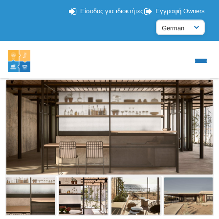
Είσοδος για ιδιοκτήτες
Εγγραφή Owners