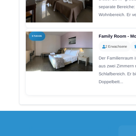
separate Bereiche:
Wohnbereich. Er ver
Family Room - Mo
STUDIOS
2 Erwachsene
Der Familienraum i
aus zwei Zimmern 
Schlafbereich. Er b
Doppelbett...