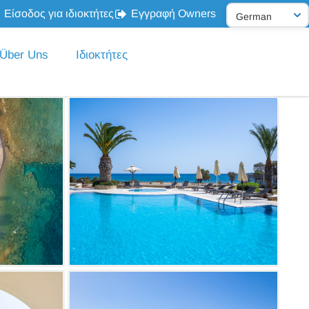
Είσοδος για ιδιοκτήτες
Εγγραφή Owners
Über Uns
Ιδιοκτήτες