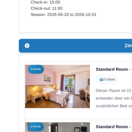
Check-in: 15:00
Check-out: 11:00
Season: 2026-05-20 to 2026-10-01
Zi
Standard Room -
STUDIOS
3 Gäste
Dieser Raum ist 22
entweder über ein 
zusätzlichen Bett o
Standard Room - 
STUDIOS