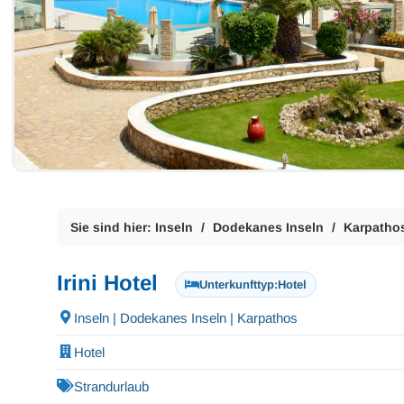
Sie sind hier:
Inseln
Dodekanes Inseln
Karpatho
Irini Hotel
Unterkunfttyp:
Hotel
Inseln | Dodekanes Inseln | Karpathos
Hotel
Strandurlaub