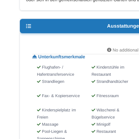
Ausstattung
No additional 
Unterkunftsmerkmale
Flughafen- /
Kinderstühle im
Hafentransferservice
Restaurant
Strandliegen
Strandhandtücher
Fax- & Kopierservice
Fitnessraum
Kinderspielplatz im
Wäscherei &
Freien
Bügelservice
Massage
Minigolf
Pool-Liegen &
Restaurant
Sonnenschirme