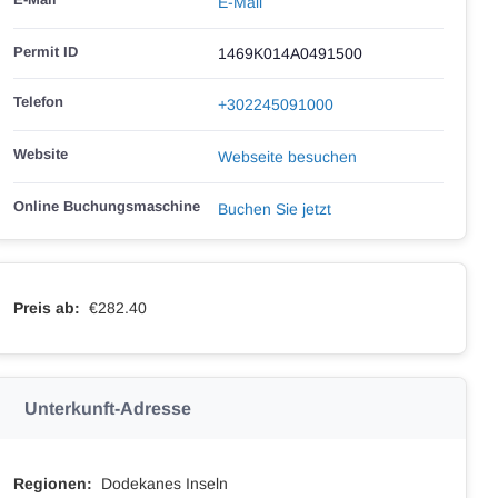
E-Mail
Permit ID
1469Κ014Α0491500
Telefon
+302245091000
Website
Webseite besuchen
Online Buchungsmaschine
Buchen Sie jetzt
Preis ab:
€282.40
Unterkunft-Adresse
Regionen:
Dodekanes Inseln