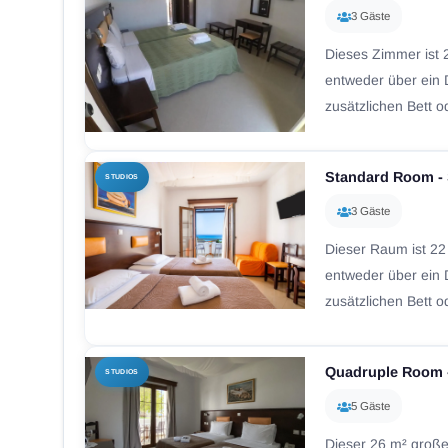
3 Gäste
Dieses Zimmer ist 
entweder über ein 
zusätzlichen Bett o
Standard Room -
STUDIOS
3 Gäste
Dieser Raum ist 22
entweder über ein 
zusätzlichen Bett o
Quadruple Room 
STUDIOS
5 Gäste
Dieser 26 m² große