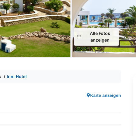
Alle Fotos
anzeigen
s
Irini Hotel
Karte anzeigen