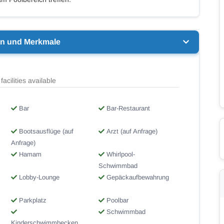
en und Merkmale
facilities available
Bar
Bar-Restaurant
Bootsausflüge (auf
Arzt (auf Anfrage)
Anfrage)
Hamam
Whirlpool-
Schwimmbad
Lobby-Lounge
Gepäckaufbewahrung
Parkplatz
Poolbar
Schwimmbad
Kinderschwimmbecken