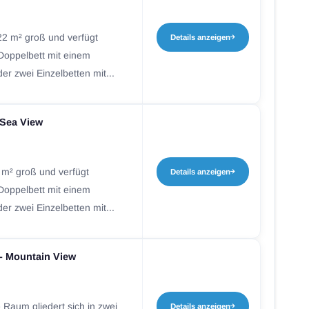
22 m² groß und verfügt
Details anzeigen
Doppelbett mit einem
der zwei Einzelbetten mit...
 Sea View
 m² groß und verfügt
Details anzeigen
Doppelbett mit einem
der zwei Einzelbetten mit...
- Mountain View
 Raum gliedert sich in zwei
Details anzeigen