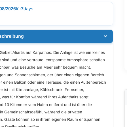
/08/2026
für
7
days
schreibung
 Gebiet Afiartis auf Karpathos. Die Anlage ist wie ein kleines
t sind und eine vertraute, entspannte Atmosphäre schaffen.
reichbar, was Besuche am Meer sehr bequem macht.
gen und Sonnenschirmen, der über einen eigenen Bereich
er einen Balkon oder eine Terrasse, die einen Außenbereich
r ist mit Klimaanlage, Kühlschrank, Fernseher,
, was für Komfort während Ihres Aufenthalts sorgt.
d 13 Kilometer vom Hafen entfernt und ist über die
 ein Gemeinschaftsgefühl, während die privaten
n. Gäste können so in ihrem eigenen Raum entspannen
m Poolbereich treffen.