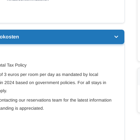
nokosten
al Tax Policy
x of 3 euros per room per day as mandated by local
in 2024 based on government policies. For all stays in
ply.
tacting our reservations team for the latest information
anding is appreciated.