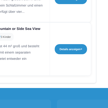
 ein Schlafzimmer und einen
fügt über vier...
untain or Side Sea View
3 Kinder
st 44 m² groß und besteht
Details anzeigen
mit einem separaten
ietet entweder ein