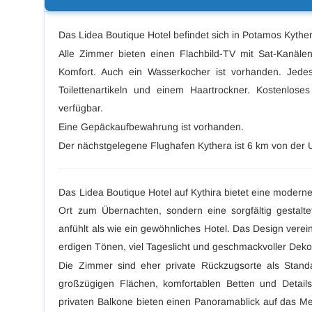
Das Lidea Boutique Hotel befindet sich in Potamos Kyther
Alle Zimmer bieten einen Flachbild-TV mit Sat-Kanälen
Komfort. Auch ein Wasserkocher ist vorhanden. Jede
Toilettenartikeln und einem Haartrockner. Kostenlose
verfügbar.
Eine Gepäckaufbewahrung ist vorhanden.
Der nächstgelegene Flughafen Kythera ist 6 km von der U
Das Lidea Boutique Hotel auf Kythira bietet eine moderne 
Ort zum Übernachten, sondern eine sorgfältig gestaltet
anfühlt als wie ein gewöhnliches Hotel. Das Design vereint
erdigen Tönen, viel Tageslicht und geschmackvoller Deko
Die Zimmer sind eher private Rückzugsorte als Standar
großzügigen Flächen, komfortablen Betten und Details
privaten Balkone bieten einen Panoramablick auf das Me