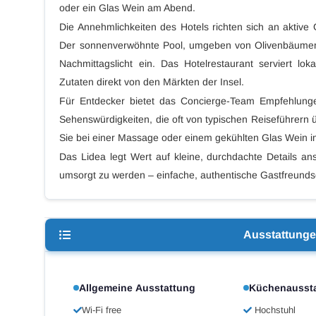
oder ein Glas Wein am Abend.
Die Annehmlichkeiten des Hotels richten sich an aktiv
Der sonnenverwöhnte Pool, umgeben von Olivenbäumen, 
Nachmittagslicht ein. Das Hotelrestaurant serviert lo
Zutaten direkt von den Märkten der Insel.
Für Entdecker bietet das Concierge-Team Empfehlunge
Sehenswürdigkeiten, die oft von typischen Reiseführer
Sie bei einer Massage oder einem gekühlten Glas Wein 
Das Lidea legt Wert auf kleine, durchdachte Details an
umsorgt zu werden – einfache, authentische Gastfreundsch
Ausstattung
Allgemeine Ausstattung
Küchenausst
Wi-Fi free
Hochstuhl