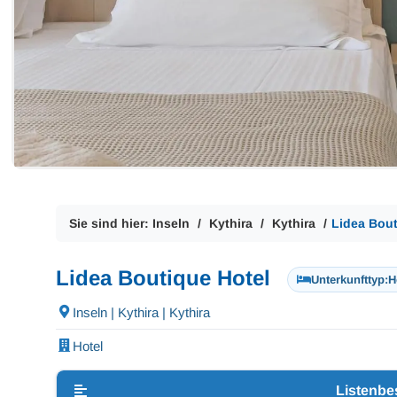
Sie sind hier:
Inseln
Kythira
Kythira
Lidea Bout
Lidea Boutique Hotel
Unterkunfttyp:
H
Inseln | Kythira | Kythira
Hotel
Listenbe