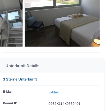
Unterkunft Details
3 Sterne Unterkunft
E-Mail
E-Mail
Permit ID
0262Κ114Κ0339401