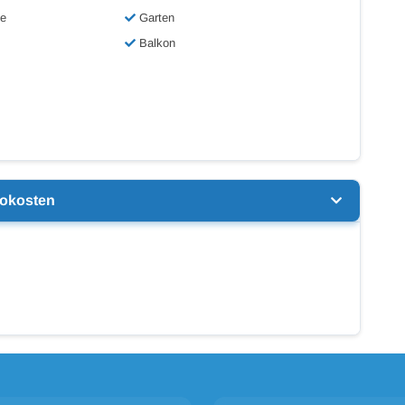
ne
Garten
Balkon
nokosten