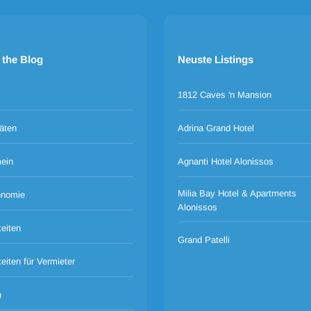
 the Blog
Neuste Listings
1812 Caves 'n Mansion
täten
Adrina Grand Hotel
ein
Agnanti Hotel Alonissos
Milia Bay Hotel & Apartments
onomie
Alonissos
eiten
Grand Patelli
eiten für Vermieter
n