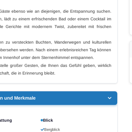
e Gäste ebenso wie an diejenigen, die Entspannung suchen.
lädt zu einem erfrischenden Bad oder einem Cocktail im
kale Gerichte mit modernem Twist, zubereitet mit frischen
n zu versteckten Buchten, Wanderwegen und kulturellen
n übersehen werden. Nach einem erlebnisreichen Tag können
im Innenhof unter dem Sternenhimmel entspannen.
stelle großer Gesten, die Ihnen das Gefühl geben, wirklich
aft, die in Erinnerung bleibt.
en und Merkmale
attung
Blick
Bergblick