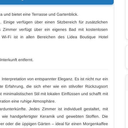
a und bietet eine Terrasse und Gartenblick.
. Einige verfügen über einen Sitzbereich für zusätzlichen
s Zimmer verfügt über ein eigenes Bad mit kostenlosen
s Wi-Fi ist in allen Bereichen des Lidea Boutique Hotel
nterkunft entfernt.
Interpretation von entspannter Eleganz. Es ist nicht nur ein
e Erfahrung, die sich eher wie ein stilvoller Rückzugsort
 minimalistischen Stil mit lokalen Einflüssen und schafft mit
ration eine ruhige Atmosphäre.
dunterkünfte. Jedes Zimmer ist individuell gestaltet, mit
 wie handgefertigter Keramik und gewebten Stoffen. Die
er oder die üppigen Gärten – ideal für einen Morgenkaffee