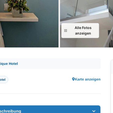
Alle Fotos
anzeigen
ique Hotel
Karte anzeigen
otel
schreibung