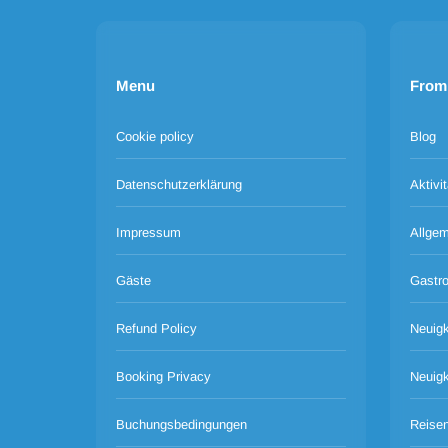
Menu
From
Cookie policy
Blog
Datenschutzerklärung
Aktivi
Impressum
Allgem
Gäste
Gastr
Refund Policy
Neuigk
Booking Privacy
Neuigk
Buchungsbedingungen
Reise