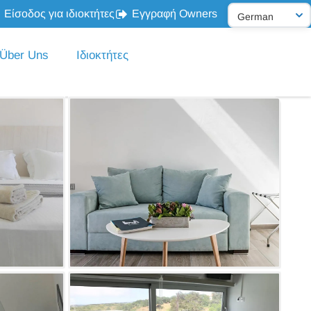
Είσοδος για ιδιοκτήτες
Εγγραφή Owners
Über Uns
Ιδιοκτήτες