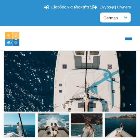
Είσοδος για ιδιοκτήτες
Εγγραφή Owners