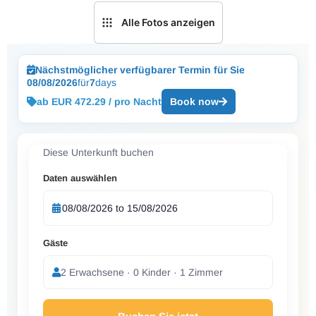
Alle Fotos anzeigen
Nächstmöglicher verfügbarer Termin für Sie
08/08/2026
für
7
days
ab EUR 472.29 / pro Nacht
Book now
Diese Unterkunft buchen
Daten auswählen
Gäste
2 Erwachsene · 0 Kinder · 1 Zimmer