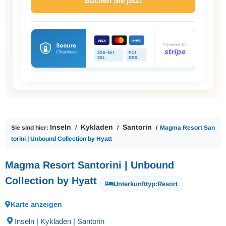
Buchen Sie jetzt
Inseln
Kykladen
Santorin
Sie sind hier:
Magma Resort San
torini | Unbound Collection by Hyatt
Magma Resort Santorini | Unbound
Collection by Hyatt
Unterkunfttyp:
Resort
Karte anzeigen
Inseln | Kykladen | Santorin