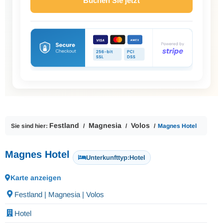
Buchen Sie jetzt
Festland
Magnesia
Volos
Sie sind hier:
Magnes Hotel
Magnes Hotel
Unterkunfttyp:
Hotel
Karte anzeigen
Festland | Magnesia | Volos
Hotel