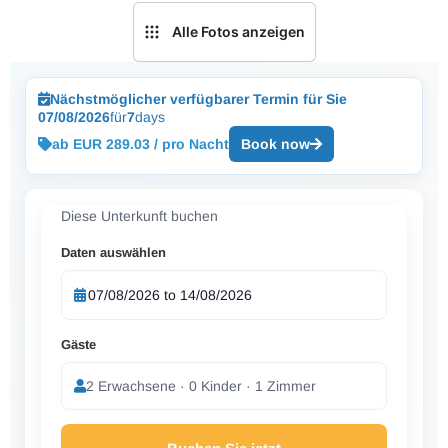
Alle Fotos anzeigen
Nächstmöglicher verfügbarer Termin für Sie
07/08/2026
für
7
days
ab EUR 289.03 / pro Nacht
Book now
Diese Unterkunft buchen
Daten auswählen
Gäste
2 Erwachsene · 0 Kinder · 1 Zimmer