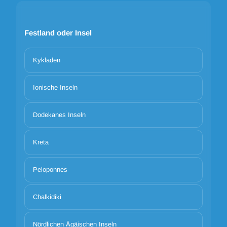
Festland oder Insel
Kykladen
Ionische Inseln
Dodekanes Inseln
Kreta
Peloponnes
Chalkidiki
Nördlichen Ägäischen Inseln