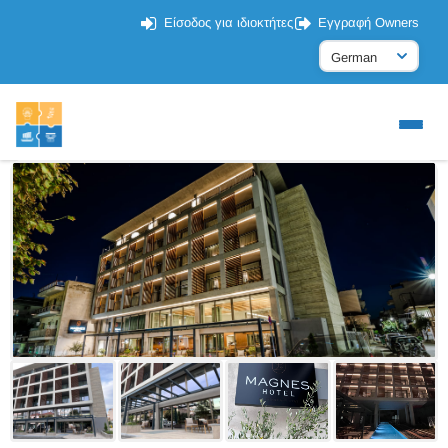
Είσοδος για ιδιοκτήτες
Εγγραφή Owners