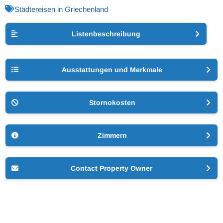
Städtereisen in Griechenland
Listenbeschreibung
Ausstattungen und Merkmale
Stornokosten
Zimmern
Contact Property Owner