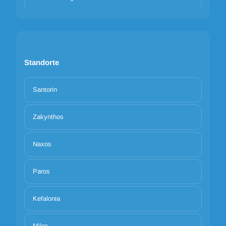
Standorte
Santorin
Zakynthos
Naxos
Paros
Kefalonia
Milos