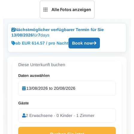
Alle Fotos anzeigen
Nächstmöglicher verfügbarer Termin für Sie
13/08/2026
für
7
days
ab EUR 614.57 / pro Nacht
Book now
Diese Unterkunft buchen
Daten auswählen
Gäste
2 Erwachsene · 0 Kinder · 1 Zimmer