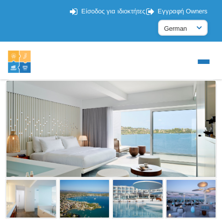
Είσοδος για ιδιοκτήτες
Εγγραφή Owners