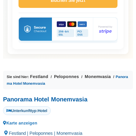
Buchen Sie jetzt
Festland
Peloponnes
Monemvasia
Sie sind hier:
Panora
ma Hotel Monemvasia
Panorama Hotel Monemvasia
Unterkunfttyp:
Hotel
Karte anzeigen
Festland | Peloponnes | Monemvasia