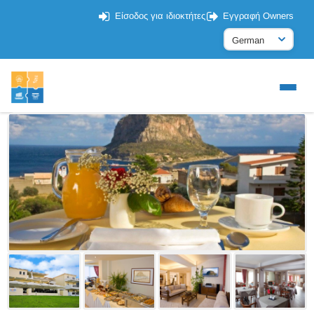
Είσοδος για ιδιοκτήτες
Εγγραφή Owners