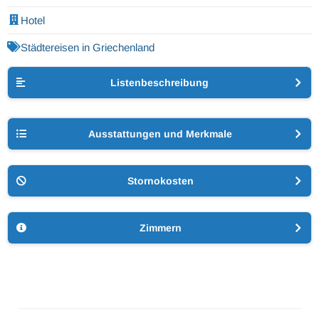
Hotel
Städtereisen in Griechenland
Listenbeschreibung
Ausstattungen und Merkmale
Stornokosten
Zimmern