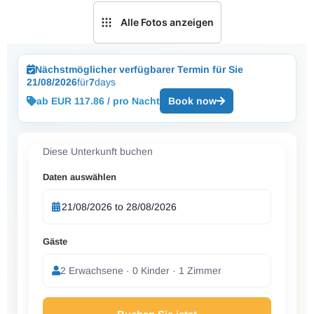
Alle Fotos anzeigen
Nächstmöglicher verfügbarer Termin für Sie
21/08/2026
für
7
days
ab EUR 117.86 / pro Nacht
Book now
Diese Unterkunft buchen
Daten auswählen
Gäste
2 Erwachsene · 0 Kinder · 1 Zimmer