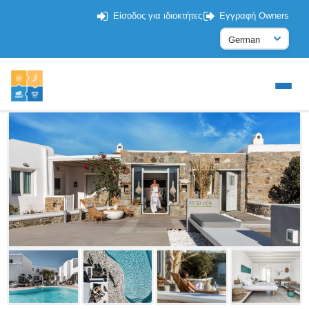
Είσοδος για ιδιοκτήτες
Εγγραφή Owners