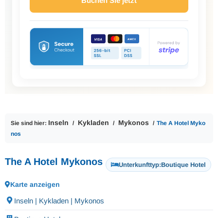
Buchen Sie jetzt
Inseln
Kykladen
Mykonos
Sie sind hier:
The A Hotel Myko
nos
The A Hotel Mykonos
Unterkunfttyp:
Boutique Hotel
Karte anzeigen
Inseln | Kykladen | Mykonos