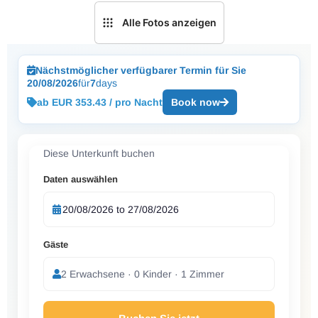
Alle Fotos anzeigen
Nächstmöglicher verfügbarer Termin für Sie
20/08/2026
für
7
days
ab EUR 353.43 / pro Nacht
Book now
Diese Unterkunft buchen
Daten auswählen
Gäste
2 Erwachsene · 0 Kinder · 1 Zimmer