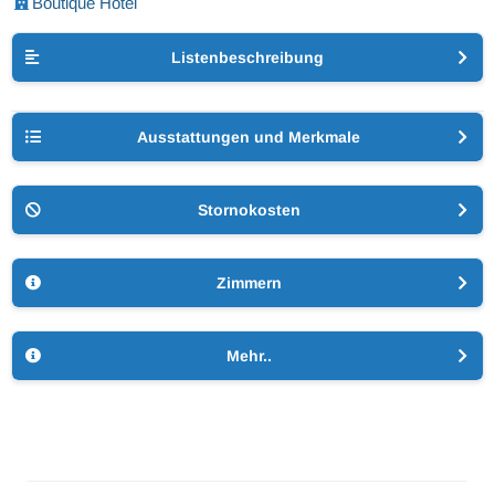
Boutique Hotel
Listenbeschreibung
Ausstattungen und Merkmale
Stornokosten
Zimmern
Mehr..