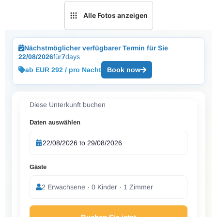
Alle Fotos anzeigen
Nächstmöglicher verfügbarer Termin für Sie
22/08/2026
für
7
days
ab EUR 292 / pro Nacht
Book now
Diese Unterkunft buchen
Daten auswählen
Gäste
2 Erwachsene · 0 Kinder · 1 Zimmer