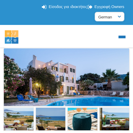
Είσοδος για ιδιοκτήτες
Εγγραφή Owners