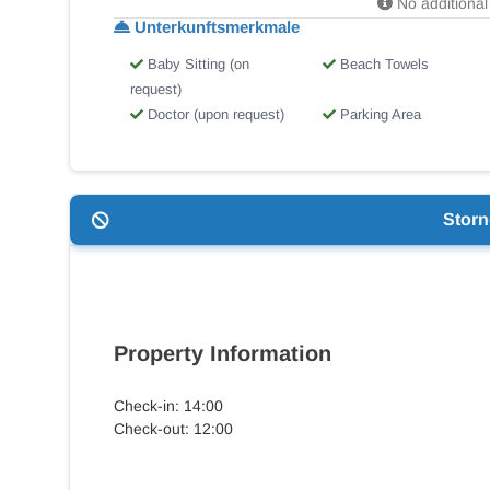
No additional 
Unterkunftsmerkmale
Baby Sitting (on
Beach Towels
request)
Doctor (upon request)
Parking Area
Stor
Property Information
Check-in: 14:00
Check-out: 12:00