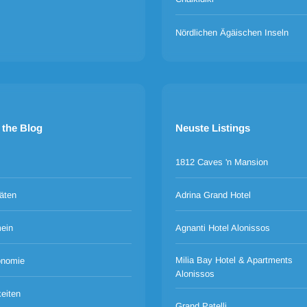
Nördlichen Ägäischen Inseln
 the Blog
Neuste Listings
1812 Caves 'n Mansion
täten
Adrina Grand Hotel
ein
Agnanti Hotel Alonissos
Milia Bay Hotel & Apartments
onomie
Alonissos
eiten
Grand Patelli