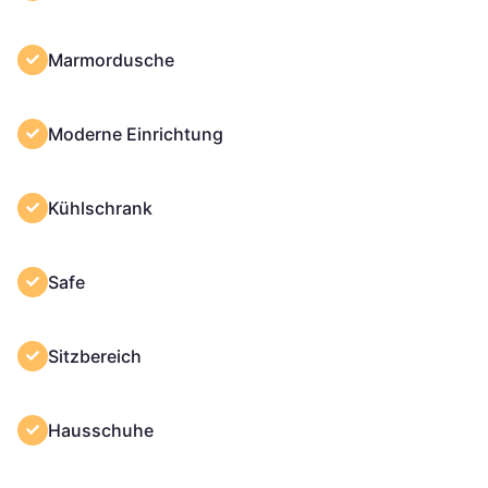
Marmordusche
Moderne Einrichtung
Kühlschrank
Safe
Sitzbereich
Hausschuhe