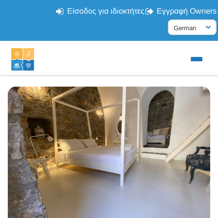
Είσοδος για ιδιοκτήτες
Εγγραφή Owners