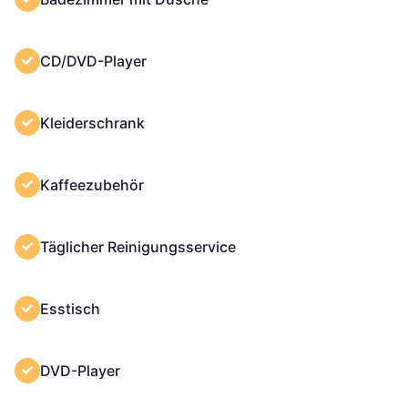
CD/DVD-Player
Kleiderschrank
Kaffeezubehör
Täglicher Reinigungsservice
Esstisch
DVD-Player