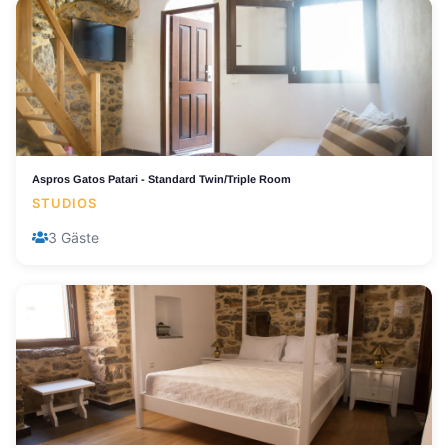
Aspros Gatos Patari - Standard Twin/Triple Room
STUDIOS
3 Gäste