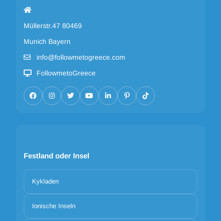
Müllerstr.47 80469
Munich Bayern
info@followmetogreece.com
FollowmetoGreece
Festland oder Insel
Kykladen
Ionische Inseln