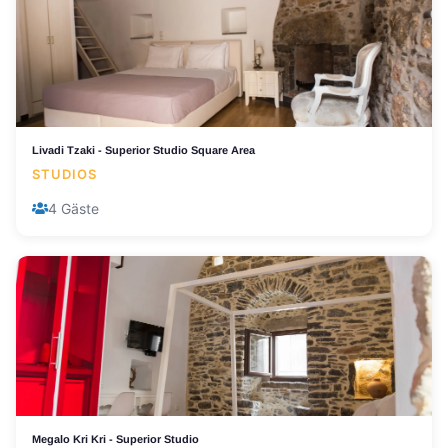
Livadi Tzaki - Superior Studio Square Area
STUDIOS
4 Gäste
Megalo Kri Kri - Superior Studio