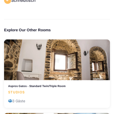
Schreibtisch
Explore Our Other Rooms
Aspros Gatos - Standard Twin/Triple Room
STUDIOS
3 Gäste