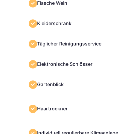
Flasche Wein
Kleiderschrank
Täglicher Reinigungsservice
Elektronische Schlösser
Gartenblick
Haartrockner
Individuell regulierbare Klimaanlage