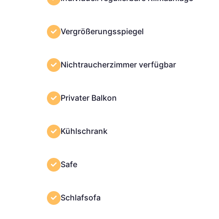
Vergrößerungsspiegel
Nichtraucherzimmer verfügbar
Privater Balkon
Kühlschrank
Safe
Schlafsofa