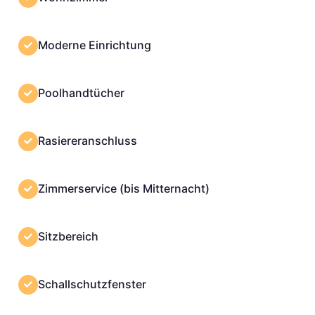
Moderne Einrichtung
Poolhandtücher
Rasiereranschluss
Zimmerservice (bis Mitternacht)
Sitzbereich
Schallschutzfenster