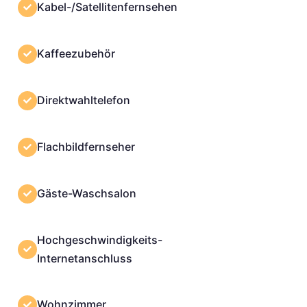
Kabel-/Satellitenfernsehen
Kaffeezubehör
Direktwahltelefon
Flachbildfernseher
Gäste-Waschsalon
Hochgeschwindigkeits-
Internetanschluss
Wohnzimmer