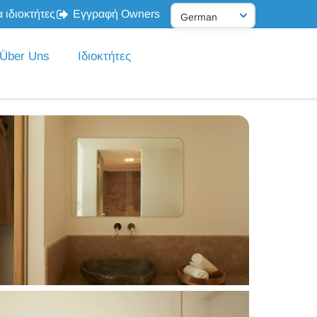
 ιδιοκτήτες
Εγγραφή Owners
Über Uns
Ιδιοκτήτες