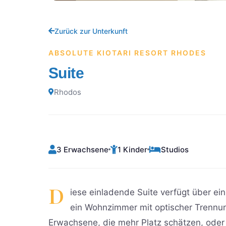
Zurück zur Unterkunft
ABSOLUTE KIOTARI RESORT RHODES
Suite
Rhodos
3 Erwachsene
1 Kinder
Studios
D
iese einladende Suite verfügt über ei
ein Wohnzimmer mit optischer Trennun
Erwachsene, die mehr Platz schätzen, oder 