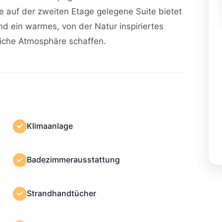
e auf der zweiten Etage gelegene Suite bietet
d ein warmes, von der Natur inspiriertes
tliche Atmosphäre schaffen.
Klimaanlage
Badezimmerausstattung
Strandhandtücher